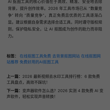
AI 抠图工具的核心价值在于高效、精准、安全地去除
背景，提升创作效率。2026 年工具市场已从 “数量竞
争” 转向 “质量竞争”，真正免费且优质的工具逐渐凸
显。建议根据自身需求选择合适工具，同时遵守版权规
则，保护隐私安全，让 AI 抠图成为创作的助力而非阻
力。
标签：
在线抠图工具免费
去背景抠图网站
在线抠图网
站推荐
免费好用的AI抠图工具
上一篇：
2026 最新视频去水印工具排行榜：6 款免费
工具盘点，高效不踩坑！
下一篇：
变声器软件怎么选？2026 实测 4 款免费 AI 变
声软件，轻松实现声音转换！