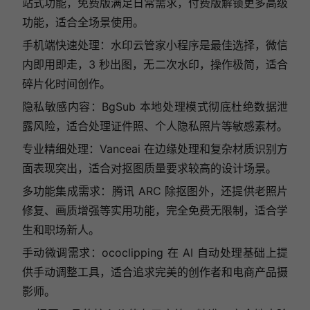
站式功能，免费版满足日常需求，付费版解锁更多高级
功能，适合全场景使用。
手机端快速处理：水印云管家小程序是最佳选择，微信
内即用即走，3 秒出图，无二次水印，操作极简，适合
碎片化时间创作。
隐私敏感内容：BgSub 本地处理模式彻底杜绝数据泄
露风险，适合处理证件照、个人隐私照片等敏感素材。
专业精细处理：Vanceai 在边缘处理和复杂材质识别方
面表现突出，适合对抠图质量要求较高的设计场景。
多功能集成需求：腾讯 ARC 除抠图外，还提供老照片
修复、画质增强等实用功能，完全免费无限制，适合学
生和职场新人。
手动微调需求：ococlipping 在 AI 自动处理基础上提
供手动调整工具，适合追求完美的创作者和电商产品摄
影师。