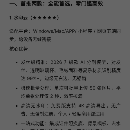
一、首推两款：全能首选，零门槛高效
1. 水印云（★★★★★）
适配平台：Windows/Mac/APP/ 小程序 / 网页五端同
步，跨设备无缝衔接
核心优势：
发丝级精准：2026 升级款 AI 分割模型，对发
丝、透明玻璃杯、毛绒面料等复杂材质识别精度
达 99%+，边缘无白边、无锯齿
极速批量处理：单次可批量上传 50 张图片，平
均单张处理仅 2 秒，效率拉满
高清无水印：免费版支持 4K 高清导出，无广
告、无强制注册，个人 / 轻度商用都适用
一站式功能：集成证件照换底、背景模板、去水