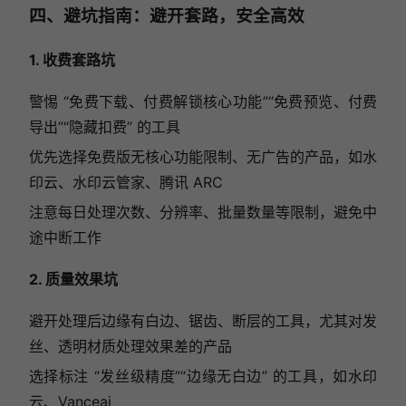
四、避坑指南：避开套路，安全高效
1. 收费套路坑
警惕 “免费下载、付费解锁核心功能”“免费预览、付费
导出”“隐藏扣费” 的工具
优先选择免费版无核心功能限制、无广告的产品，如水
印云、水印云管家、腾讯 ARC
注意每日处理次数、分辨率、批量数量等限制，避免中
途中断工作
2. 质量效果坑
避开处理后边缘有白边、锯齿、断层的工具，尤其对发
丝、透明材质处理效果差的产品
选择标注 “发丝级精度”“边缘无白边” 的工具，如水印
云、Vanceai