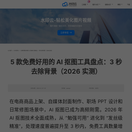
AI
工具集
图片水印
视频水印
教程
下载
水印云-轻松美化图片视频
图片视频一键去水印，手机电脑均可使用
立即体验
首页
>
行业资讯
>
5 款免费好用的 AI 抠图工具盘点：3 秒去除背景（2026 实测）
5 款免费好用的 AI 抠图工具盘点：3 秒
去除背景（2026 实测）
发布日期：2026-04-22 11:35
发表者：qianqian
浏览次数：1690次
在电商商品上架、自媒体封面制作、职场 PPT 设计和
日常修图场景中，AI 抠图已成为高频刚需。2026 年
AI 抠图技术全面成熟，从 “勉强可用” 进化到 “发丝级
精准”，处理速度普遍提升至 3 秒内，免费工具数量增