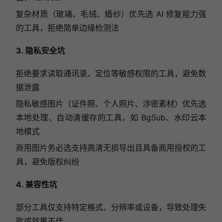
复杂材质（玻璃、毛绒、婚纱）优先选 AI 修复能力强
的工具，拒绝简单边缘检测法
3. 隐私安全坑
拒绝要求读取通讯录、定位等敏感权限的工具，避免数
据泄露
隐私敏感图片（证件照、个人照片、涉密素材）优先选
本地处理、自动清缓存的工具，如 BgSub、水印云本
地模式
商用图片务必选支持高清无损导出且具备商用授权的工
具，避免版权纠纷
4. 兼容性坑
部分工具仅支持特定格式、分辨率或设备，导致处理失
败或效果不佳