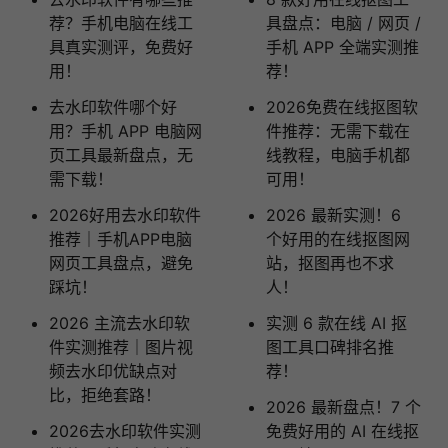
荐？手机电脑在线工
具盘点：电脑 / 网页 /
具真实测评，免费好
手机 APP 全端实测推
用！
荐！
去水印软件哪个好
2026免费在线抠图软
用？手机 APP 电脑网
件推荐：无需下载在
页工具最新盘点，无
线教程，电脑手机都
需下载！
可用！
2026好用去水印软件
2026 最新实测！6
推荐｜手机APP电脑
个好用的在线抠图网
网页工具盘点，避免
站，抠图再也不求
踩坑！
人！
2026 主流去水印软
实测 6 款在线 AI 抠
件实测推荐｜图片视
图工具口碑排名推
频去水印优缺点对
荐！
比，拒绝套路！
2026 最新盘点！7 个
2026去水印软件实测
免费好用的 AI 在线抠