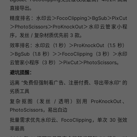
直接导出。
精度排名：水印云＞FocoClipping＞BgSub＞PixCut
＞PhotoScissors＞ProKnockOut＞水印云管家小程
序，发丝 / 复杂材质优先前 3 款。
效率排名：水印云（1 秒）＞ProKnockOut（1.5 秒）
＞BgSub（1.8 秒）＞＞FocoClipping（3 秒）＞水印
云管家小程序（3 秒）＞PixCut＞PhotoScissors。
避坑提醒：
远离 “免费但强制看广告、注册付费、导出带水印” 的
劣质工具
复杂抠图（发丝 / 透明）别用 ProKnockOut、
PhotoScissors，易出白边
批量需求优先水印云、FocoClipping，单次 30 张效
率最高