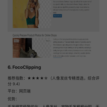
6. FocoClipping
推荐指数：★★★★☆（人像发丝专精首选，综合评
分 9.4）
平台：网页端
优势：
毛发细节极致优化，人像发丝、宠物毛发根根分明，无