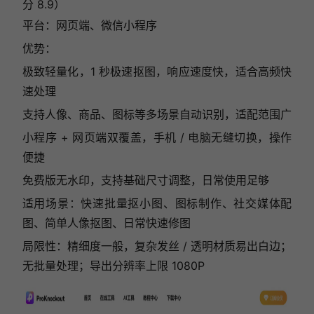
分 8.9）
平台：网页端、微信小程序
优势：
极致轻量化，1 秒极速抠图，响应速度快，适合高频快
速处理
支持人像、商品、图标等多场景自动识别，适配范围广
小程序 + 网页端双覆盖，手机 / 电脑无缝切换，操作
便捷
免费版无水印，支持基础尺寸调整，日常使用足够
适用场景：快速批量抠小图、图标制作、社交媒体配
图、简单人像抠图、日常快速修图
局限性：精细度一般，复杂发丝 / 透明材质易出白边；
无批量处理；导出分辨率上限 1080P