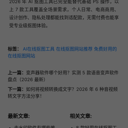
2026 年 AI 抠图工具已完全能替代基础 PS 操作，以
上 7 款工具覆盖全场景需求，个人日常、电商商用、
设计创作、隐私处理都能找到适配款，无需付费也能享
受专业级抠图体验。
标签：
AI在线抠图工具
在线抠图网站推荐
免费好用的
在线抠图网站
上一篇：
变声器软件哪个好用？实测 5 款语音变声软件
盘点（2026 最新）
下一篇：
如何将视频转换成文字？2026 年 6 种音视频
转文字方法分享！
最新文章:
相关文章:
去水印软件有哪些推
8 款好用在线抠图工