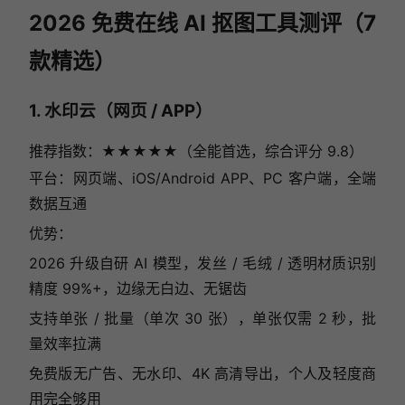
2026 免费在线 AI 抠图工具测评（7
款精选）
1. 水印云（网页 / APP）
推荐指数：★★★★★（全能首选，综合评分 9.8）
平台：网页端、iOS/Android APP、PC 客户端，全端
数据互通
优势：
2026 升级自研 AI 模型，发丝 / 毛绒 / 透明材质识别
精度 99%+，边缘无白边、无锯齿
支持单张 / 批量（单次 30 张），单张仅需 2 秒，批
量效率拉满
免费版无广告、无水印、4K 高清导出，个人及轻度商
用完全够用