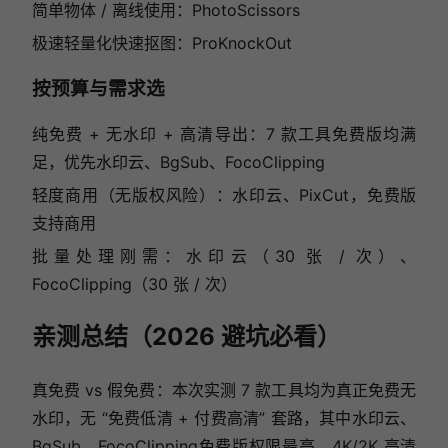
简单物体 / 离线使用：PhotoScissors
极速轻量化快速抠图：ProKnockOut
按预算与需求选
纯免费 + 无水印 + 高清导出：7 款工具免费版均满
足，优先水印云、BgSub、FocoClipping
轻度商用（无版权风险）：水印云、PixCut，免费版
支持商用
批量处理刚需：水印云（30 张 / 次）、
FocoClipping（30 张 / 次）
亲测总结（2026 避坑必看）
真免费 vs 假免费：本次实测 7 款工具均为真正免费无
水印，无 “免费低清 + 付费高清” 套路，其中水印云、
BgSub、FocoClipping免费版权限最高，4K/2K 高清