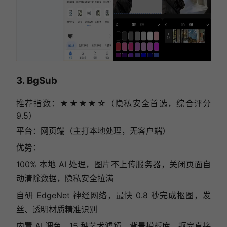
3. BgSub
推荐指数：★★★★☆（隐私安全首选，综合评分
9.5）
平台：网页端（主打本地处理，无客户端）
优势：
100% 本地 AI 处理，图片不上传服务器，关闭页面自
动清除数据，隐私安全拉满
自研 EdgeNet 神经网络，最快 0.8 秒完成抠图，发
丝、透明材质精准识别
内置 AI 调色、15 种艺术滤镜、背景模板库，抠完直接