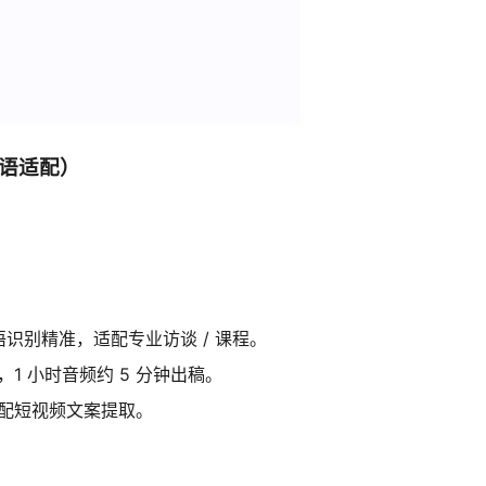
术语适配）
语识别精准，适配专业访谈 / 课程。
1 小时音频约 5 分钟出稿。
配短视频文案提取。