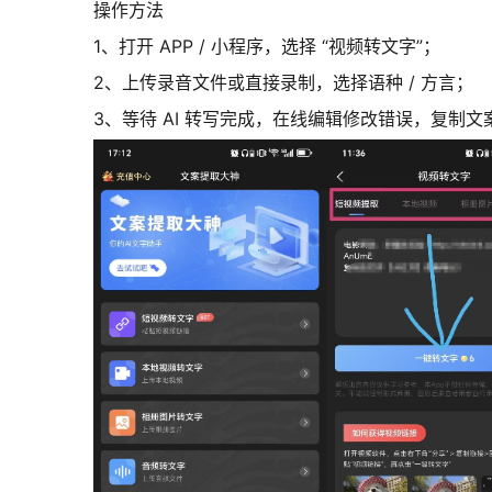
操作方法
1、打开 APP / 小程序，选择 “视频转文字”；
2、上传录音文件或直接录制，选择语种 / 方言；
3、等待 AI 转写完成，在线编辑修改错误，复制