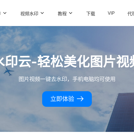
VIP
印
视频水印
教程
下载
代
水印云-轻松美化图片视
图片视频一键去水印，手机电脑均可使用
立即体验