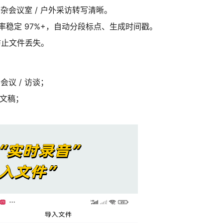
杂会议室 / 户外采访转写清晰。
率稳定 97%+，自动分段标点、生成时间戳。
，防止文件丢失。
会议 / 访谈
；
文稿；