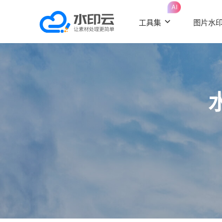
AI
工具集
图片水