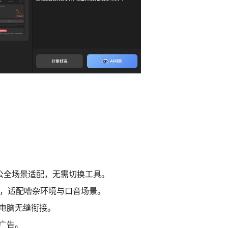
办公全场景适配，无需切换工具。
%+，适配嘈杂环境与口音场景。
电脑无缝衔接。
广告。