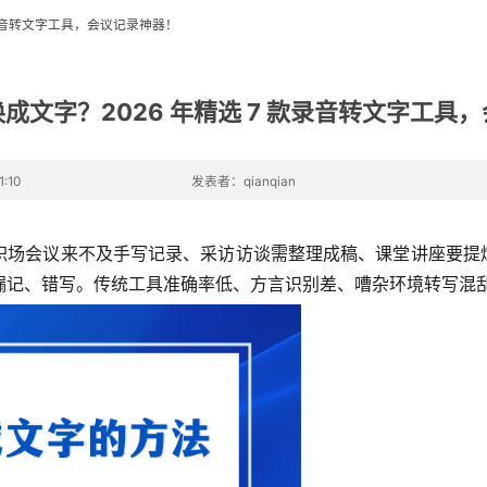
款录音转文字工具，会议记录神器！
成文字？2026 年精选 7 款录音转文字工具
:10
发表者：qianqian
职场会议来不及手写记录、采访访谈需整理成稿、课堂讲座要提炼
还容易漏记、错写。传统工具准确率低、方言识别差、嘈杂环境转写