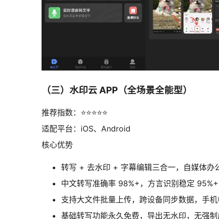
（三）水印云 APP（全场景全能型）
推荐指数：⭐⭐⭐⭐⭐
适配平台：iOS、Android
核心优势
转写 + 去水印 + 字幕编辑三合一，自媒体
中文转写准确率 98%+，方言识别稳定 95
支持大文件批量上传，跨设备同步数据，手机
基础转写功能永久免费，导出无水印，无强制