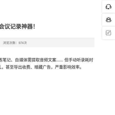
，会议记录神器！
浏览次数：974次
问题反
馈
笔记、自媒体需提取音频文案…… 但手动听录耗时
混乱，甚至导出收费、暗藏广告，严重影响效率。