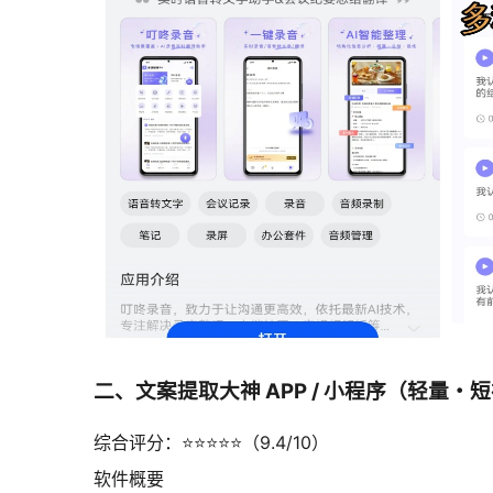
二、文案提取大神 APP / 小程序（轻量・
综合评分：⭐⭐⭐⭐⭐（9.4/10）
软件概要