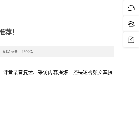
用推荐！
浏览次数：1599次
问题反
馈
理、课堂录音复盘、采访内容提炼，还是短视频文案提