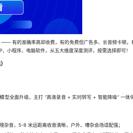
不齐 —— 有的准确率高却收费，有的免费但广告多、长音频卡顿
APP、小程序、电脑软件，从五大维度深度测评，按需选择即可！
选）
 年 AI 模型全面升级，主打 “高清录音 + 实时转写 + 智能降
环境杂音，5-8 米远距离收音清晰，户外、嘈杂会场适配强；