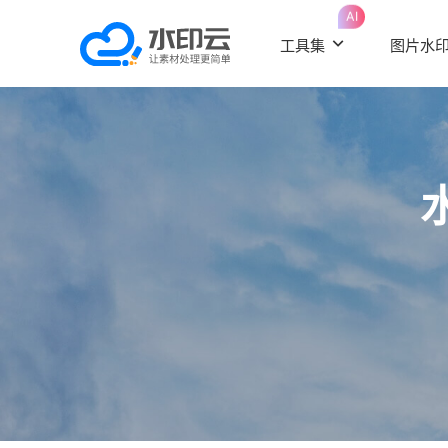
AI
工具集
图片水