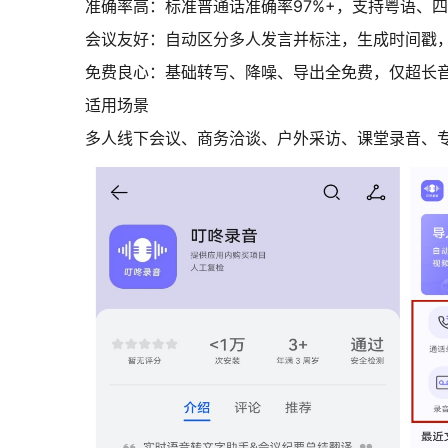
准确率高：标准普通话准确率97%+，支持粤语、四川
会议友好：自动区分多人发言并标注，生成时间戳，支持
免费良心：基础转写、降噪、导出全免费，仅超长音
适用场景
多人线下会议、商务洽谈、户外采访、课堂录音、