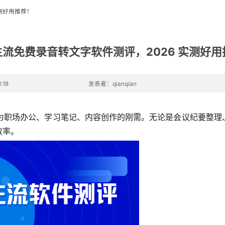
实测好用推荐！
主流免费录音转文字软件测评，2026 实测好
:18
发表者：qianqian
已成为职场办公、学习笔记、内容创作的刚需。无论是会议纪要整
效率。