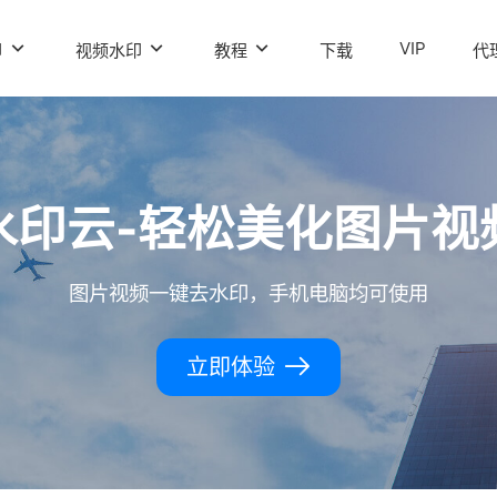
VIP
印
视频水印
教程
下载
代
水印云-轻松美化图片视
图片视频一键去水印，手机电脑均可使用
立即体验