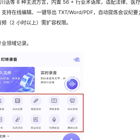
话等 8 种主流方言，内置 56 + 行业术语库，适配法律、医
在线编辑、一键导出 TXT/Word/PDF，自动提炼会议纪要
频（2 小时以上）需扩容权限。
专业领域记录。