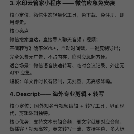
3. 水印云管家小程序 —— 微信应急免安装
核心定位：微信生态轻量化工具，免下载、免注册、即
用即走。
核心亮点
微信搜索直达，直接导入聊天音频 / 视频；
基础转写准确率96%+，自动时间戳，一键复制导出；
完全免费无广告，不占内存，临时应急超方便。
适合场景：微信语音快速转写、临时会议记录、外出无
APP 应急。
短板：单文件时长有限制，无批量、无高级降噪。
4. Descript—— 海外专业剪辑 + 转写
核心定位：国外知名音视频编辑 + 转写工具，界面现
代，剪辑逻辑独特。
核心优势：支持文本剪辑音频，删文字就删对应音频，
做播客 / 视频高效；英文转写一流，支持字幕、多人标