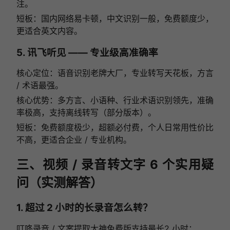
注。
短板：国内网络易卡顿，中文识别一般，免费额度少，
更适合英文内容。
5. 讯飞听见 —— 专业级高准确率
核心定位：语音识别老牌大厂，专业转写天花板，方言
/ 术语最强。
核心优势：多方言、小语种、行业术语识别领先，准确
率极高，支持离线转写（部分版本）。
短板：免费额度极少，超额必付费，个人日常用性价比
不高，更适合企业 / 专业机构。
三、视频 / 录音转文字 6 个实用疑
问（实测解答）
1. 超过 2 小时的长录音怎么转？
叮咚录音 / 文案提取大神免费版支持最长2 小时；