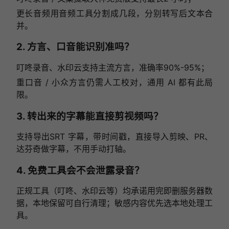
更长音频用音频工具分割成几段，分别转写后文本合
并。
2. 方言、口音能识别准吗？
叮咚录音、水印云支持主流方言，准确率90%-95%；
重口音 / 小众方言仍需人工校对，通用 AI 都有此局
限。
3. 转出来的字幕能直接剪视频吗？
支持导出SRT 字幕，带时间戳，直接导入剪映、PR、
达芬奇做字幕，不用手动打轴。
4. 免费工具会不会泄露录音？
正规工具（叮咚、水印云等）均承诺用完即删服务器数
据，本地保留可自行清理；敏感内容优先选本地处理工
具。