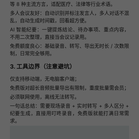
等 8 种主流方言，适配医疗、法律等行业术语。
多人会议友好：自动识别并标注发言人，多人对话不混
乱，自动生成时间戳，回看超方便。
AI 智能纪要：一键提炼结论、待办事项、重点内容，
不用二次整理，直接当会议记录用。
免费额度良心：基础录音、转写、导出无时长 / 次数限
制，日常完全够用。
3. 工具边界（注意避坑）
仅支持移动端，无电脑客户端；
免费版对超长音频批量导出有限制，重度批量需会员；
必须联网使用，离线无法转写。
一句话总结：需要现场录音 + 实时转写 + 多人区分 +
纪要生成，直接用叮咚录音，免费版就能打满日常需
求。