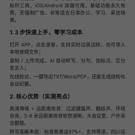
标杆工具，iOS/Android 双端可用，基础功能永久免
费，无强制广告，非常适合日常办公、学习、采访场
景。
1. 3 步快速上手，零学习成本
打开 APP，点击录音，支持实时边录边转，也可导入
本地音频文件；
录制 / 上传完成，AI 自动转写、分句、加标点、区分
发言人；
在线校对，一键导出TXT/Word/PDF，还能生成结构化
会议纪要。
2. 核心优势（实测亮点）
高清降噪 + 远距离收音：过滤键盘声、翻纸声、环境
杂音，5-8 米远距离收音依然清晰，大会议室、户外采
访都稳。
转写准确率高：标准普通话97%+，支持粤语、四川话