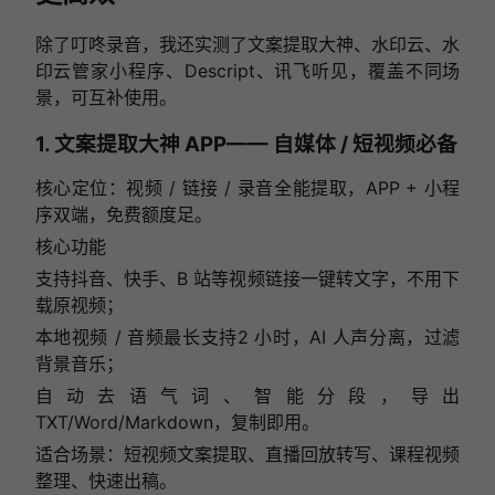
除了叮咚录音，我还实测了文案提取大神、水印云、水
印云管家小程序、Descript、讯飞听见，覆盖不同场
景，可互补使用。
1. 文案提取大神 APP—— 自媒体 / 短视频必备
核心定位：视频 / 链接 / 录音全能提取，APP + 小程
序双端，免费额度足。
核心功能
支持抖音、快手、B 站等视频链接一键转文字，不用下
载原视频；
本地视频 / 音频最长支持2 小时，AI 人声分离，过滤
背景音乐；
自动去语气词、智能分段，导出
TXT/Word/Markdown，复制即用。
适合场景：短视频文案提取、直播回放转写、课程视频
整理、快速出稿。