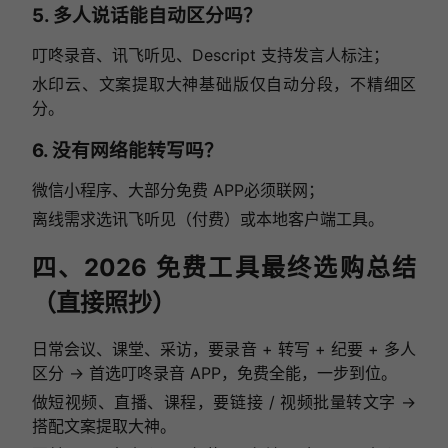
5. 多人说话能自动区分吗？
叮咚录音、讯飞听见、Descript 支持发言人标注；
水印云、文案提取大神基础版仅自动分段，不精细区
分。
6. 没有网络能转写吗？
微信小程序、大部分免费 APP必须联网；
离线需求选讯飞听见（付费）或本地客户端工具。
四、2026 免费工具最终选购总结
（直接照抄）
日常会议、课堂、采访，要录音 + 转写 + 纪要 + 多人
区分 → 首选叮咚录音 APP，免费全能，一步到位。
做短视频、直播、课程，要链接 / 视频批量转文字 →
搭配文案提取大神。