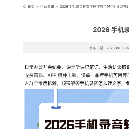
首页
>
行业资讯
>
2026 手机录音转文字软件哪个好用？6 款
2026 手
发布日期：2026-06-03 14
日常办公开会纪要、课堂听课记笔记、生活访谈取
收费高昂、APP 臃肿卡顿、仅单一品牌手机可用
人群全维度拆解，顺带解答手机录音怎么转文字、