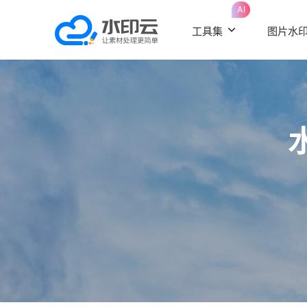
AI
工具集
图片水