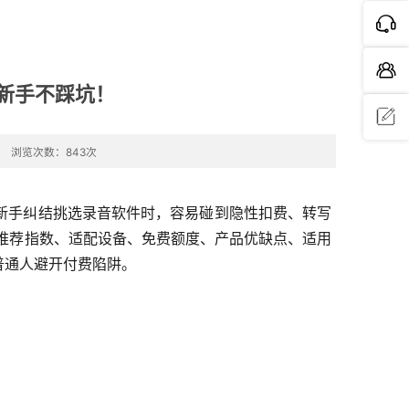
，新手不踩坑！
浏览次数：843次
问题反
馈
新手纠结挑选录音软件时，容易碰到隐性扣费、转写
绕推荐指数、适配设备、免费额度、产品优缺点、适用
普通人避开付费陷阱。