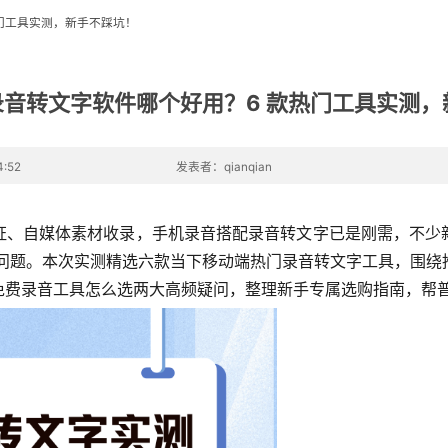
热门工具实测，新手不踩坑！
机录音转文字软件哪个好用？6 款热门工具实测
:52
发表者：qianqian
证、自媒体素材收录，手机录音搭配录音转文字已是刚需，不少
等问题。本次实测精选六款当下移动端热门录音转文字工具，围
免费录音工具怎么选两大高频疑问，整理新手专属选购指南，帮