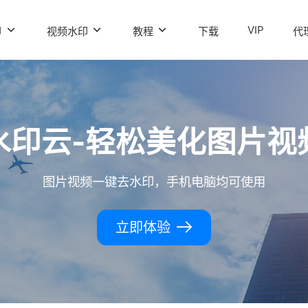
VIP
印
视频水印
教程
下载
代
水印云-轻松美化图片视
图片视频一键去水印，手机电脑均可使用
立即体验