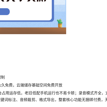
限制
永久免费，云端储存基础空间免费开放
台占用运存低，老旧低配手机运行也不易卡顿；录音模式齐全，
、关键词标注、音频裁剪、格式导出，整套核心功能无捆绑付费
。