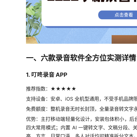
一、六款录音软件全方位实测详情
1. 叮咚录音 APP
推荐指数：★★★★★
支持设备：安卓、iOS 全机型通用，不受手机品牌
免费额度：整机录音无时长封顶，全量录音转文字
优势：主打移动端轻量化设计，安装包体积小，后
四大常用模式；内置 AI 一键转文字、文稿分段
高，方言、日常口语、多人对话均可精准拆分文本