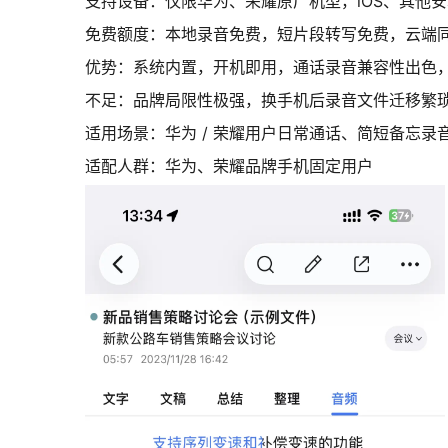
支持设备：仅限华为、荣耀原厂机型，iOS、其他
免费额度：本地录音免费，短片段转写免费，云端
优势：系统内置，开机即用，通话录音兼容性出色
不足：品牌局限性极强，换手机后录音文件迁移繁
适用场景：华为 / 荣耀用户日常通话、简短备忘录
适配人群：华为、荣耀品牌手机固定用户