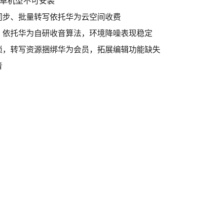
安卓机型不可安装
同步、批量转写依托华为云空间收费
，依托华为自研收音算法，环境降噪表现稳定
琐，转写资源捆绑华为会员，拓展编辑功能缺失
音