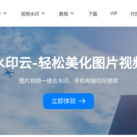
VIP
印
视频水印
教程
下载
代
水印云-轻松美化图片视
图片视频一键去水印，手机电脑均可使用
立即体验