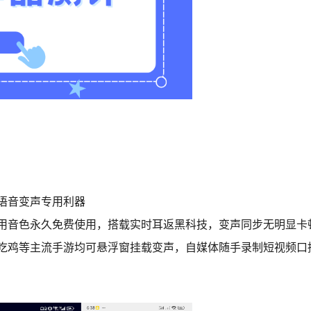
语音变声专用利器
用音色永久免费使用，搭载实时耳返黑科技，变声同步无明显卡
吃鸡等主流手游均可悬浮窗挂载变声，自媒体随手录制短视频口