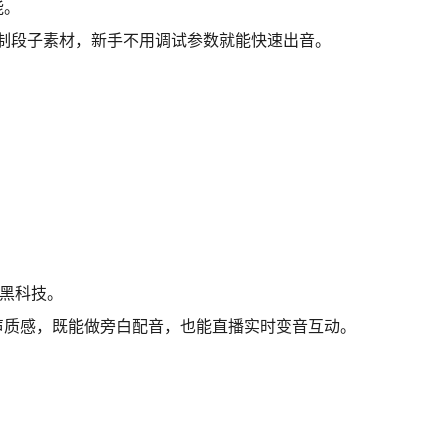
能。
制段子素材，新手不用调试参数就能快速出音。
家黑科技。
声质感，既能做旁白配音，也能直播实时变音互动。