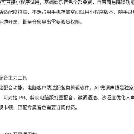
安装可直接小程序试用，基础娱乐音色全部免费，自带简易降噪功
活适配度拉满，不想占用手机存储空间就用小程序版本，随手录
手游开黑，批量音频导出需要会员权限。
配音主力工具
配音功能，电脑客户端适配各类剪辑软件，AI 微调声线是独
可对接 PR、剪映电脑版批量配音，微调语速、沙哑度优化人
现卡顿，顶配专属音色需要订阅付费。