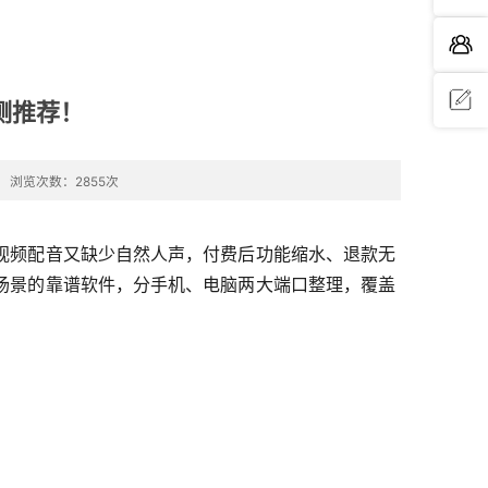
测推荐！
问题反
浏览次数：2855次
馈
视频配音又缺少自然人声，付费后功能缩水、退款无
场景的靠谱软件，分手机、电脑两大端口整理，覆盖