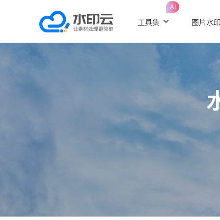
AI
工具集
图片水