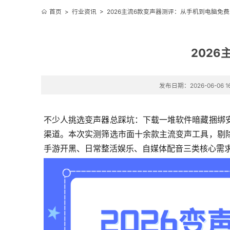
首页
>
行业资讯
>
2026主流6款变声器测评：从手机到电脑免
202
发布日期：2026-06-06 16
不少人挑选变声器总踩坑：下载一堆软件暗藏捆绑
渠道。本次实测筛选市面十余款主流变声工具，剔
手游开黑、日常整活娱乐、自媒体配音三类核心需