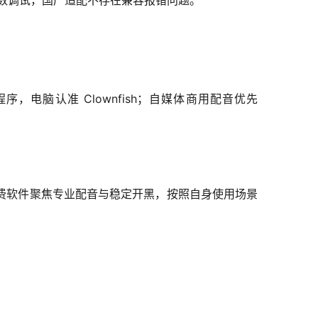
数调试，国产适配不存在兼容报错问题。
电脑认准 Clownfish；自媒体商用配音优先
费软件聚焦专业配音与稳定开黑，按照自身使用场景