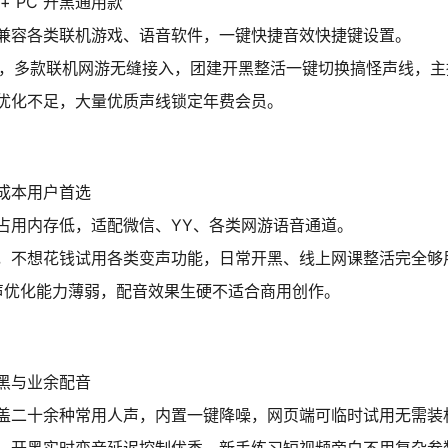
 PC 开黑通用款
兼容各类联机游戏、语音软件，一键快捷音效快捷键设置。
首选，多款联机网游无缝接入，团建开黑整活一键切换搞怪声线，
优化不足，大量优质声线锁定年费会员。
成本用户首选
占用内存低，适配微信、YY、各类网游语音通道。
，不想花钱试用各类变声功能，日常开黑、线上网课整活完全够
人声优化能力薄弱，配音效果生硬不适合商用创作。
黑与业余配音
盖二十余种常用人声，内置一键降噪，网页端可临时试用无需装