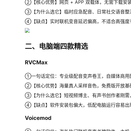
②【核心优势】网页 + APP 双载体，无需下载
③【为什么选它】临时应急配音、日常社交语音整
④【缺点】实时联机变音延迟偏高，不适合高强度
二、电脑端四款精选
RVCMax
①一句话定位：专业级配音变声卷王，自媒体商用
②【核心优势】海量真人采样音色，免费版开放基础
③【为什么选它】短视频博主、有声书创作者刚需，
④【缺点】软件安装包偏大，低配电脑运行容易出
Voicemod