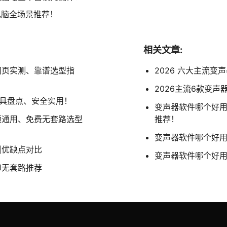
 电脑全场景推荐！
相关文章:
网页实测、靠谱选型指
2026 六大主流变
2026主流6款变
工具盘点、安全实用！
变声器软件哪个好用
视频通用、免费无套路选型
推荐！
变声器软件哪个好用？
测优缺点对比
变声器软件哪个好用
印无套路推荐