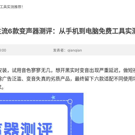
费工具实测推荐！
6主流6款变声器测评：从手机到电脑免费工具实
:00
发表者：qianqian
安装，试用音色寥寥无几，想开黑实时变音出现严重延迟，做短
除广告泛滥、变音失真的劣质产品，最终留下六款适配不同使用
求。