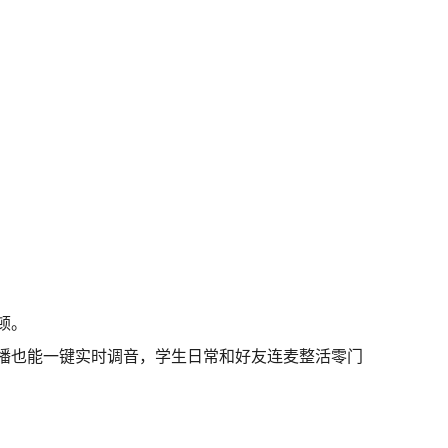
顿。
播也能一键实时调音，学生日常和好友连麦整活零门