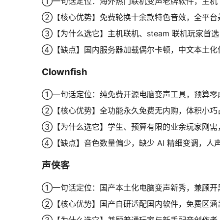
①一句话定位：海外热门联机变声老牌软件，主机 +
②【核心优势】免费轮换十余款特色音效，全平台
③【为什么选它】主机联机、steam 联机玩家
④【缺点】国内服务器加载偶尔卡顿，中文本土化
Clownfish
①一句话定位：纯免费开源电脑变声工具，预算零
②【核心优势】全功能永久免费无内购，体积小巧
③【为什么选它】学生、预算有限的业余玩家刚需
④【缺点】音色数量偏少，缺少 AI 精细变调，
声侠客
①一句话定位：国产本土化电脑变声新秀，兼顾开
②【核心优势】国产自研适配国内软件，免费区涵