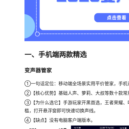
一、手机端两款精选
变声器管家
①一句话定位：移动端全场景实用平价管家，手机
②【核心优势】基础人声、萝莉、大叔等数十款常
③【为什么选它】手游玩家开黑首选，王者荣耀、
槛，打开悬浮窗即可快速切换声线。
④【缺点】没有电脑客户端版本。