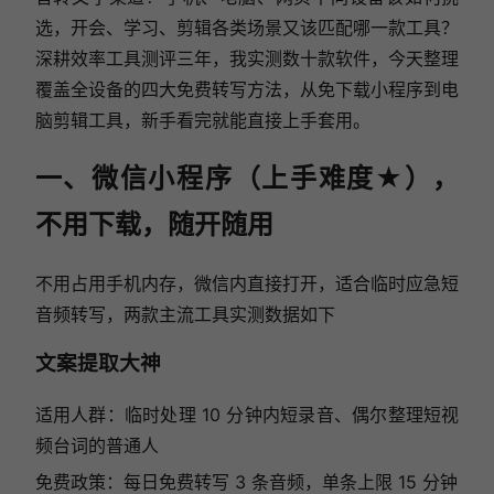
选，开会、学习、剪辑各类场景又该匹配哪一款工具？
深耕效率工具测评三年，我实测数十款软件，今天整理
覆盖全设备的四大免费转写方法，从免下载小程序到电
脑剪辑工具，新手看完就能直接上手套用。
一、微信小程序（上手难度★），
不用下载，随开随用
不用占用手机内存，微信内直接打开，适合临时应急短
音频转写，两款主流工具实测数据如下
文案提取大神
适用人群：临时处理 10 分钟内短录音、偶尔整理短视
频台词的普通人
免费政策：每日免费转写 3 条音频，单条上限 15 分钟