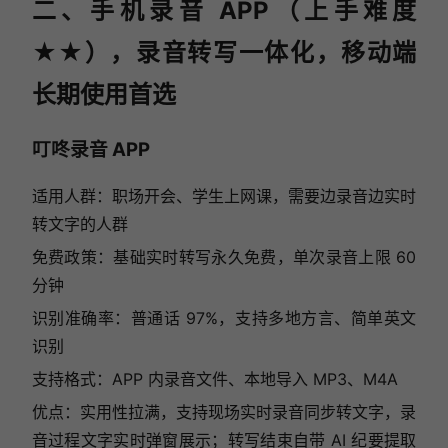
二、手机录音 APP（上手难度
★★），录音转写一体化，移动端
长期使用首选
叮咚录音 APP
适用人群：职场开会、学生上网课，需要边录音边实时
转文字的人群
免费政策：基础实时转写永久免费，单次录音上限 60
分钟
识别准确率：普通话 97%，支持多地方言、简单英文
识别
支持格式：APP 内录音文件、本地导入 MP3、M4A
优点：实用性拉满，支持现场实时录音同步转文字，录
音过程文字实时弹窗展示；转写结束自带 AI 纪要提取