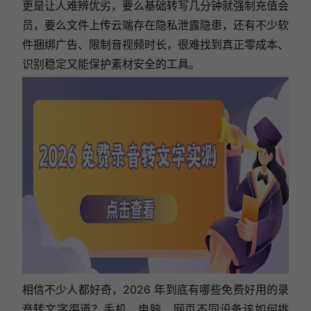
更是让人难辨优劣，要么基础转写几分钟就强制充值会
员，要么文件上传云端存在隐私泄露隐患，还有不少软
件捆绑广告、限制音视频时长，很难找到真正零成本、
识别稳定又能保护素材安全的工具。
相信不少人都好奇，2026 年到底有哪些免费好用的录
音转文字渠道？手机、电脑、网页不同设备该如何挑