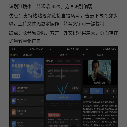
识别准确率：普通话 95%，方言识别偏弱
优点：支持粘贴视频链接直接转写，省去下载视频步
骤，上传文件无复杂操作，转写文字可一键复制
缺点：长音频受限，方言、外文识别误差大，页面存在
少量轻量化广告