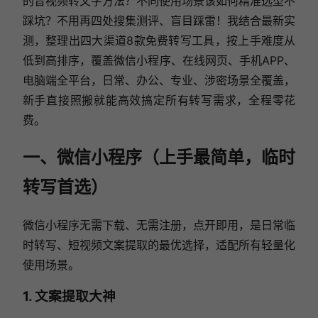
的音视频转文字方法？不同使用场景该如何精准选型不
踩坑？不用再四处搜集测评、盲目踩雷！我结合最新实
测，整理出四大渠道8款免费转写工具，按上手难度从
低到高排序，覆盖微信小程序、在线网页、手机APP、
电脑端全平台，日常、办公、专业、涉密场景全覆盖，
新手直接照搬就能高效搞定所有转写需求，全程零花
费。
一、微信小程序（上手最简单，临时
转写首选）
微信小程序无需下载、无需注册，点开即用，是日常临
时转写、短视频文案提取的最优选择，适配所有轻量化
使用场景。
1. 文案提取大神