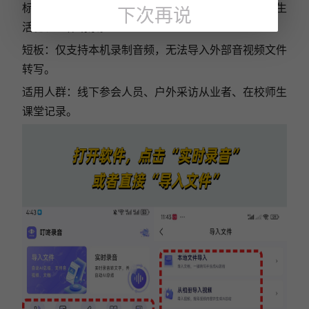
标准化会议纪要，同时支持8种方言识别，适配各类生
下次再说
活化、工作场景。
短板：仅支持本机录制音频，无法导入外部音视频文件
转写。
适用人群：线下参会人员、户外采访从业者、在校师生
课堂记录。