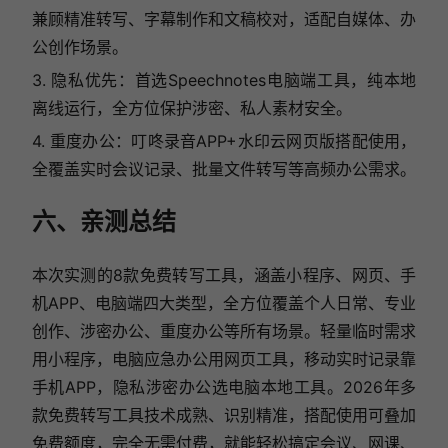
兼顾精准转写、字幕制作和文稿校对，适配自媒体、办
公创作场景。
3. 隐私优先：首选Speechnotes电脑端工具，纯本地
离线运行，全方位保护涉密、私人素材安全。
4. 重度办公：叮咚录音APP+水印云网页版搭配使用，
全覆盖实时会议记录、批量文件转写等高频办公需求。
六、亲测总结
本次实测的8款免费转写工具，涵盖小程序、网页、手
机APP、电脑端四大类型，全方位覆盖个人日常、专业
创作、涉密办公、重度办公等所有场景。轻量临时需求
用小程序，电脑应急办公用网页工具，移动实时记录靠
手机APP，隐私涉密办公选电脑本地工具。2026年多
款免费转写工具技术成熟、识别精准，搭配使用可叠加
免费额度，完全无需付费，就能轻松搞定会议、网课、