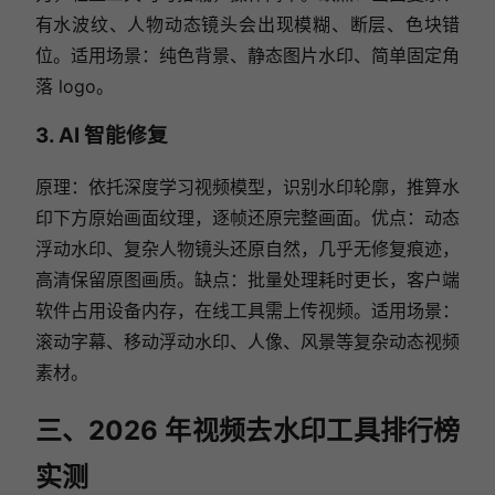
有水波纹、人物动态镜头会出现模糊、断层、色块错
位。适用场景：纯色背景、静态图片水印、简单固定角
落 logo。
3. AI 智能修复
原理：依托深度学习视频模型，识别水印轮廓，推算水
印下方原始画面纹理，逐帧还原完整画面。优点：动态
浮动水印、复杂人物镜头还原自然，几乎无修复痕迹，
高清保留原图画质。缺点：批量处理耗时更长，客户端
软件占用设备内存，在线工具需上传视频。适用场景：
滚动字幕、移动浮动水印、人像、风景等复杂动态视频
素材。
三、2026 年视频去水印工具排行榜
实测