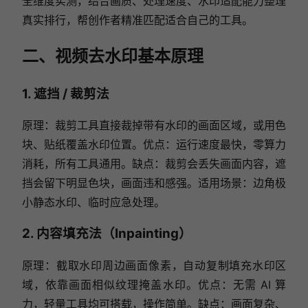
全维度实测，结合画质、处理速度、水印适配能力整理
真实排行，帮创作者精准匹配适合自己的工具。
二、视频去水印基本原理
1. 遮挡 / 裁剪法
原理：裁剪工具直接裁掉带有水印的画面区域，或用色
块、贴纸覆盖水印位置。优点：运行速度最快，零算力
消耗，所有工具通用。缺点：裁剪会丢失画面内容，遮
挡会留下明显色块，画面违和感强。适用场景：边角极
小静态水印、临时应急处理。
2. 内容填充法（Inpainting）
原理：截取水印周边画面像素，自动复制填充水印区
域，依靠画面相似纹理掩盖水印。优点：无需 AI 算
力，轻量工具均可搭载，操作简单。缺点：画面复杂、