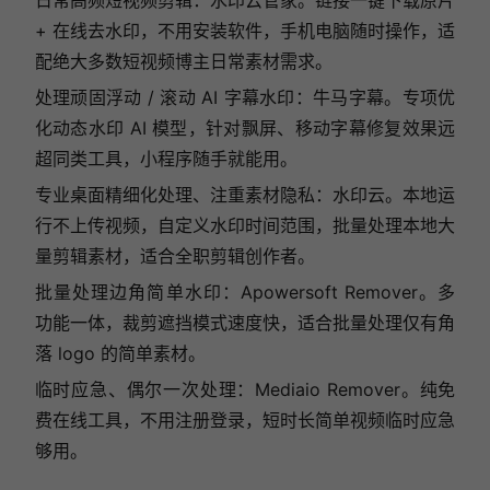
日常高频短视频剪辑：水印云管家。链接一键下载原片
+ 在线去水印，不用安装软件，手机电脑随时操作，适
配绝大多数短视频博主日常素材需求。
处理顽固浮动 / 滚动 AI 字幕水印：牛马字幕。专项优
化动态水印 AI 模型，针对飘屏、移动字幕修复效果远
超同类工具，小程序随手就能用。
专业桌面精细化处理、注重素材隐私：水印云。本地运
行不上传视频，自定义水印时间范围，批量处理本地大
量剪辑素材，适合全职剪辑创作者。
批量处理边角简单水印：Apowersoft Remover。多
功能一体，裁剪遮挡模式速度快，适合批量处理仅有角
落 logo 的简单素材。
临时应急、偶尔一次处理：Mediaio Remover。纯免
费在线工具，不用注册登录，短时长简单视频临时应急
够用。