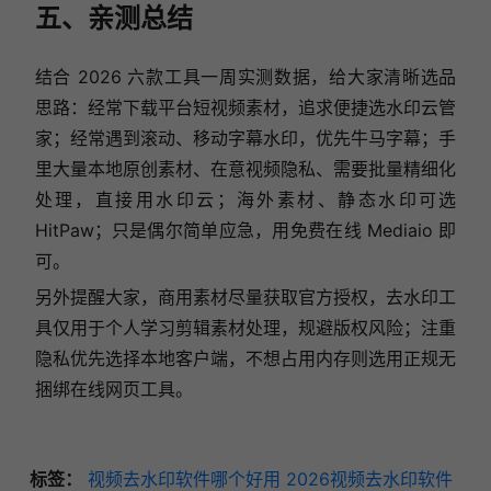
五、亲测总结
结合 2026 六款工具一周实测数据，给大家清晰选品
思路：经常下载平台短视频素材，追求便捷选水印云管
家；经常遇到滚动、移动字幕水印，优先牛马字幕；手
里大量本地原创素材、在意视频隐私、需要批量精细化
处理，直接用水印云；海外素材、静态水印可选
HitPaw；只是偶尔简单应急，用免费在线 Mediaio 即
可。
另外提醒大家，商用素材尽量获取官方授权，去水印工
具仅用于个人学习剪辑素材处理，规避版权风险；注重
隐私优先选择本地客户端，不想占用内存则选用正规无
捆绑在线网页工具。
标签：
视频去水印软件哪个好用
2026视频去水印软件