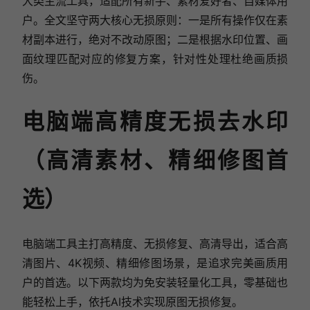
大类主流工具，适配所有新手、素材爱好者、自媒体用
户。全文坚守两大核心无损原则：一是所有操作仅在素
材副本进行，绝对不改动原图；二是根据水印位置、画
面纹理匹配对应的修复方案，针对性处理杜绝画质损
伤。
电脑端高精度无损去水印
（高清素材、精细修图首
选）
电脑端工具主打高精度、无损修复、高清导出，适合高
清图片、4K视频、精细修图场景，是追求完美画质用
户的首选。以下两款均为免安装轻量化工具，零基础也
能轻松上手，依托AI技术实现原图无损修复。