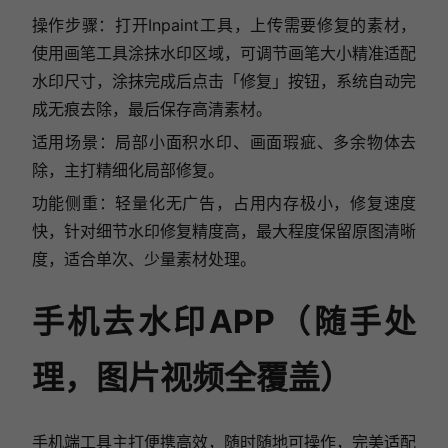
操作步骤：打开Inpaint工具，上传需要修复的素材，
使用画笔工具涂抹水印区域，可调节画笔大小精准适配
水印尺寸，涂抹完成后点击「修复」按钮，系统自动完
成无痕去除，最后保存高清素材。
适用场景：局部小面积水印、画面瑕疵、多余物体去
除，主打精细化局部修复。
功能侧重：轻量化无广告，占用内存极小，修复速度
快，针对细节水印修复精度高，最大程度保留原图清晰
度，适合单次、少量素材处理。
手机去水印APP（随手处
理，图片视频全覆盖）
手机端工具主打便携高效，随时随地可操作，完美适配