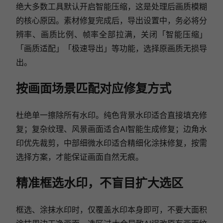
绝大多数工具默认开启智能压缩，这是处理后画质模糊
的核心原因。素材修复完成后，导出设置中，务必将分
辨率、画质比例、帧率全部拉满，关闭「智能压缩」
「画质适配」「极速导出」等功能，选择原画质无损导
出。
按画面场景匹配对应修复方式
杜绝单一擦除所有水印。纯色背景水印适合直接填充修
复；复杂纹理、风景画面适合AI智能生成修复；边角水
印优先裁剪，中部细微水印适合精细化涂抹修复，按需
选择方案，才能保证画面自然无痕。
精准框选水印，不盲目扩大选区
框选、涂抹水印时，仅覆盖水印本身即可，不要大面积