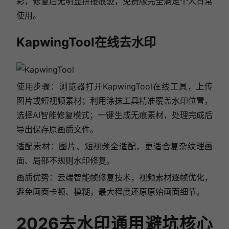
彩，修复后无明显拼接痕迹，免费版完全满足个人日常
使用。
KapwingTool在线去水印
使用步骤：浏览器打开KapwingTool在线工具，上传
图片或短视频素材；利用涂抹工具精准覆盖水印位置，
选择AI智能修复模式；一键生成无痕素材，处理完成后
导出保存原画质文件。
适配素材：图片、短视频全适配，更适合复杂纹理画
面、局部不规则水印修复。
画质优势：云端智能帧修复技术，视频素材逐帧优化，
避免画面卡顿、模糊，最大程度还原原始画面细节。
2026去水印通用避坑核心