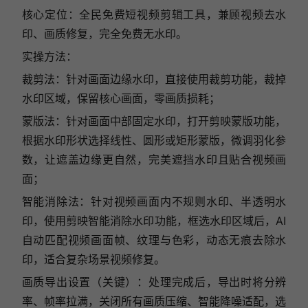
核心定位：全民免费短视频剪辑工具，兼顾视频去水
印、画质修复，完全免费无水印。
实操方法：
裁剪法：针对画面边缘水印，直接使用裁剪功能，裁掉
水印区域，保留核心画面，零画质损耗；
蒙版法：针对画面中部固定水印，打开剪映蒙版功能，
根据水印形状选择线性、圆形或矩形蒙版，微调羽化参
数，让遮盖边缘更自然，完美遮挡水印且贴合视频画
面；
智能消除法：针对视频画面内不规则水印、半透明水
印，使用剪映智能消除水印功能，框选水印区域后，AI
自动匹配视频画面帧、纹理与色彩，动态无痕去除水
印，适合复杂场景视频修复。
画质导出设置（关键）：处理完成后，导出时将分辨
率、帧率拉满，关闭所有画质压缩、智能降噪适配，选