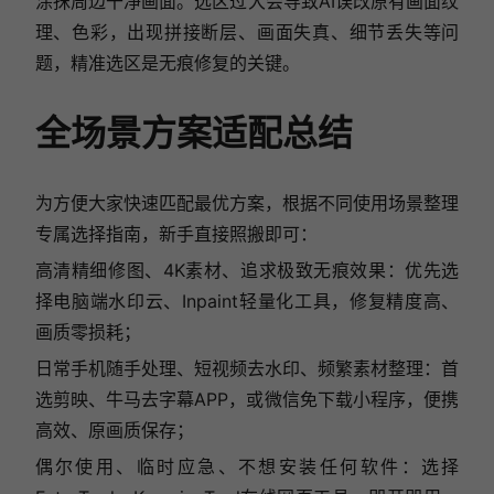
涂抹周边干净画面。选区过大会导致AI误改原有画面纹
理、色彩，出现拼接断层、画面失真、细节丢失等问
题，精准选区是无痕修复的关键。
全场景方案适配总结
为方便大家快速匹配最优方案，根据不同使用场景整理
专属选择指南，新手直接照搬即可：
高清精细修图、4K素材、追求极致无痕效果：优先选
择电脑端水印云、Inpaint轻量化工具，修复精度高、
画质零损耗；
日常手机随手处理、短视频去水印、频繁素材整理：首
选剪映、牛马去字幕APP，或微信免下载小程序，便携
高效、原画质保存；
偶尔使用、临时应急、不想安装任何软件：选择