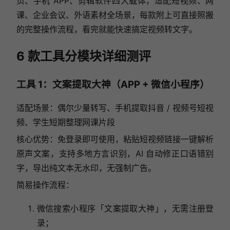
页、手机 APP、剪辑软件四大载体，适配短视频、网
课、企业会议、外语素材全场景，每款附上可直接照搬
的完整操作流程，看完就能快速搞定视频转文字。
6 款工具分模块详细测评
工具 1：文案提取大神（APP + 微信小程序）
适配场景：偶尔少量转写、手机提取抖音 / 视频号短视
频、学生短期整理网课片段
核心优势：免登录即可使用，粘贴短视频链接一键解析
原声文案，支持多地方言识别，AI 自动修正口语错别
字，导出纯文本无水印，无强制广告。
简易操作流程：
微信搜索小程序「文案提取大神」，无需注册登
录；