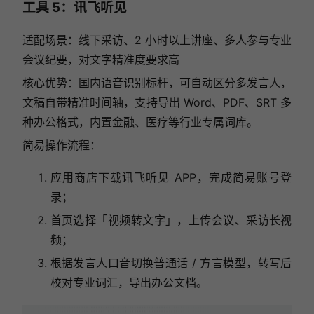
工具 5：讯飞听见
适配场景：线下采访、2 小时以上讲座、多人参与专业
会议纪要，对文字精准度要求高
核心优势：国内语音识别标杆，可自动区分多发言人，
文稿自带精准时间轴，支持导出 Word、PDF、SRT 多
种办公格式，内置金融、医疗等行业专属词库。
简易操作流程：
应用商店下载讯飞听见 APP，完成简易账号登
录；
首页选择「视频转文字」，上传会议、采访长视
频；
根据发言人口音切换普通话 / 方言模型，转写后
校对专业词汇，导出办公文档。