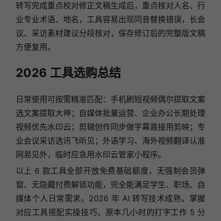
转写完成重点校对修正文稿生成后，重点核对人名、行
业专业术语、地名，工具容易出现同音替换错误，长会
议、采访素材建议分段核对，保存修订后的完整版文稿
方便复用。
2026 工具选购总结
日常使用可按需精准匹配：手机刷短视频偶尔提取文案
选文案提取大神；自媒体批量运营、企业办公长期处理
视频优先水印云；剪辑创作同步做字幕直接用剪映；专
业会议采访选讯飞听见；外语学习、海外视频翻译认准
网易见外，临时应急用水印云管家小程序。
以上 6 款工具全部开放免费基础额度，无强制会员弹
窗、无隐藏付费解锁功能，完全能满足学生、职场、自
媒体个人日常需求。2026 年 AI 转写技术成熟，掌握
对应工具搭配实操技巧，原本几小时的打字工作 5 分