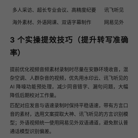
多人采访、超长专业会议、高精度纪要
讯飞听见
海外素材、外语网课、双语字幕制作
网易见外
3 个实操提效技巧（提升转写准确
率）
提前优化视频音频素材录制时尽量在安静环境收音，混
杂空调、人群杂音的视频，优先用水印云、讯飞听见的
AI 降噪功能预处理，减少同音错字、漏句问题，大幅
降低后期校对工作量。
匹配对应发音与语速录制时保持平稳语速，带有方言口
音的素材，选用文案提取大神、讯飞听见的方言识别模
型；外语视频统一使用网易见外双语通道，避免默认普
通话模型识别偏差。