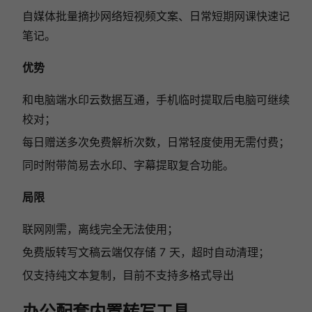
自媒体批量摘抄网络短视频文案、日常短期网课快速记
笔记。
优势
和电脑端水印云数据互通，手机临时提取后电脑可继续
校对；
每日赠送多次免费解析次数，日常轻度使用无需付费；
同时附带简易去水印、字幕提取复合功能。
局限
联网刚需，离线完全无法使用；
免费版转写文稿云端仅存储 7 天，超时自动清理；
仅支持纯文本复制，目前不支持多格式导出
办公配套内置转写工具