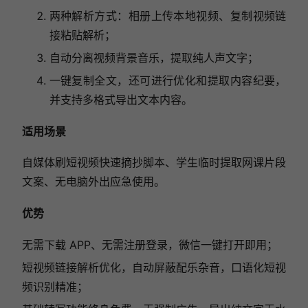
两种解析方式：相册上传本地视频、复制视频链
接粘贴解析；
自动分离视频背景音乐，提取纯人声文字；
一键复制全文，还可进行优化和提取内容纪要，
并支持多格式导出文本内容。
适用场景
自媒体刷短视频快速摘抄脚本、学生临时提取网课片段
文案、无电脑外出应急使用。
优势
无需下载 APP、无需注册登录，微信一键打开即用；
短视频链接解析优化，自动屏蔽配乐杂音，口语化短视
频识别精准；