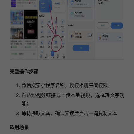
完整操作步骤
微信搜索小程序名称，授权相册基础权限；
粘贴短视频链接或上传本地视频，选择转文字功
能；
等待提取文案，确认无误后点击一键复制文本
适用场景