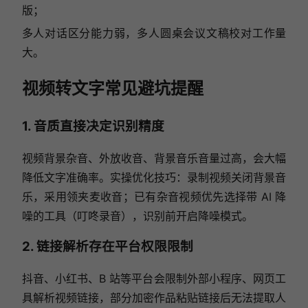
版；
多人对话区分能力弱，多人圆桌会议文稿校对工作量
大。
视频转文字常见避坑提醒
1. 音质直接决定识别精度
视频背景杂音、外放收音、背景音乐音量过高，会大幅
降低文字准确率。实操优化技巧：录制视频关闭背景音
乐，采用领夹麦收音；已有杂音视频优先选择带 AI 降
噪的工具（叮咚录音），识别前开启降噪模式。
2. 链接解析存在平台权限限制
抖音、小红书、B 站等平台会限制外部小程序、网页工
具解析视频链接，部分加密作品粘贴链接后无法提取人