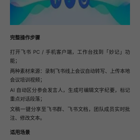
完整操作步骤
打开飞书 PC / 手机客户端，工作台找到「妙记」功
能；
两种素材来源：录制飞书线上会议自动转写、上传本地
会议培训视频；
AI 自动区分参会发言人，生成可编辑文字纪要，标记
重点对话段落；
文稿一键分享至飞书群、飞书文档，团队成员实时批
注、修改文本。
适用场景