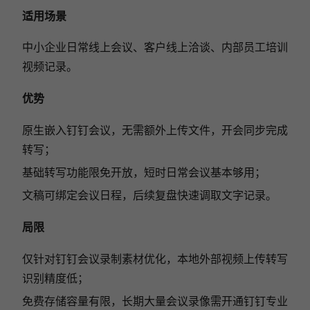
适用场景
中小企业日常线上会议、客户线上洽谈、内部员工培训
视频记录。
优势
原生嵌入钉钉会议，无需额外上传文件，开会同步完成
转写；
基础转写功能限免开放，短时日常会议基本够用；
文稿可绑定会议日程，后续复盘快速调取文字记录。
局限
仅针对钉钉会议录制素材优化，本地外部视频上传转写
识别精度低；
免费存储容量有限，长期大量会议录像需开通钉钉专业