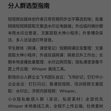
分人群选型指南
短视频自媒体创作者日常剪辑同步出字幕选剪映；批量
网络短视频提取文案选水印云电脑端；外出临时摘抄脚
本用水印云管家、文案提取大神小程序；外景嘈杂采
访、多人访谈选叮咚录音。
学生群体（网课、课堂笔记）短期网课应急整理：文案
提取大神小程序；外语双语网课：网易见外工作台；长
期本地录播批量整理：水印云网页版；隐私课堂录像不
愿上传云端：Whisper 离线工具。
职场办公人群企业飞书团队会议：飞书妙记；钉钉中小
企业会议：钉钉闪记；普通短视频、培训视频文案提
取：水印云；涉密内部视频：Whisper。
小众隐私敏感人群（采访、私密素材）全部优先
Whisper 本地离线工具，全程不上传云端，杜绝素材