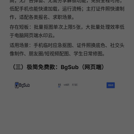
高；无广告弹窗、无需分享解锁功能，免费全程可用；
低配手机也能快速加载，运行流畅；主打证件照快速制
作，适配各类报名、求职场景。
存在短板：批量抠图单次上限5张，大批量处理效率低
于电脑网页端水印云。
适用场景：手机临时应急抠图、证件照换底色、社交头
像制作、朋友圈/短视频配图、学生日常修图。
（三）极简免费款：BgSub（网页端）