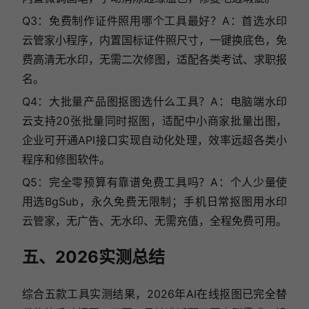
Q3：免费制作证件照用哪个工具最好？A：首选水印
云管家小程序，内置国标证件照尺寸，一键换底色，免
费高清无水印，无需二次修图，适配各类考试、求职报
名。
Q4：大批量产品图抠图选什么工具？A：电脑端水印
云支持20张批量同时抠图，适配中小商家批量出图，
企业可开通API接口实现自动化处理，效率远超各类小
程序和修图软件。
Q5：完全零预算有靠谱免费工具吗？A：个人少量使
用选BgSub，永久免费无限制；手机日常抠图用水印
云管家，无广告、无水印、无需充值，全程免费可用。
五、2026实测总结
综合五款工具实测结果，2026年AI在线抠图已完全替