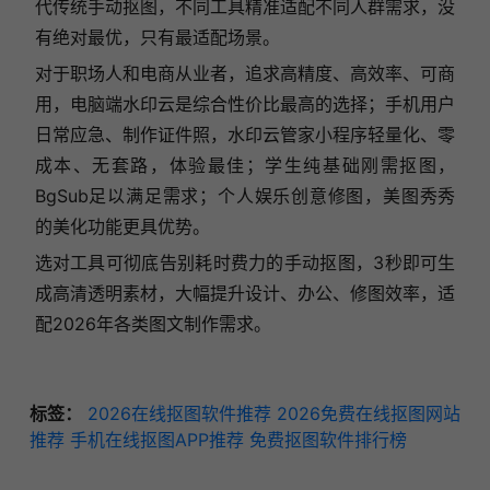
代传统手动抠图，不同工具精准适配不同人群需求，没
有绝对最优，只有最适配场景。
对于职场人和电商从业者，追求高精度、高效率、可商
用，电脑端水印云是综合性价比最高的选择；手机用户
日常应急、制作证件照，水印云管家小程序轻量化、零
成本、无套路，体验最佳；学生纯基础刚需抠图，
BgSub足以满足需求；个人娱乐创意修图，美图秀秀
的美化功能更具优势。
选对工具可彻底告别耗时费力的手动抠图，3秒即可生
成高清透明素材，大幅提升设计、办公、修图效率，适
配2026年各类图文制作需求。
标签：
2026在线抠图软件推荐
2026免费在线抠图网站
推荐
手机在线抠图APP推荐
免费抠图软件排行榜