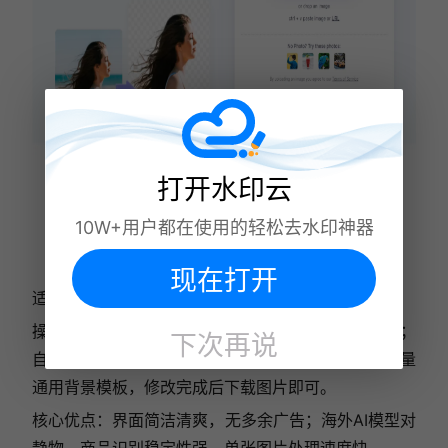
打开水印云
10W+用户都在使用的轻松去水印神器
现在打开
适配平台：电脑网页端，国内可正常访问，无需翻墙
操作流程：进入官方网站上传图片，AI自动完成抠图；
下次再说
自带简易擦除、恢复画笔，可微调基础边缘；内置少量
通用背景模板，修改完成后下载图片即可。
核心优点：界面简洁清爽，无多余广告；海外AI模型对