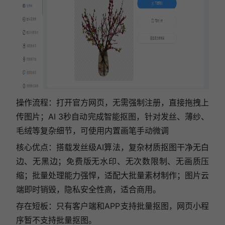
操作流程：打开官方网页，无需强制注册，直接拖拽上
传图片；AI 3秒自动完成智能抠图，针对发丝、薄纱、
毛绒等复杂细节，可使用内置画笔手动微调
核心优点：搭载发丝级AI算法，复杂材质抠图干净无白
边、无黑边；免费版无水印、无次数限制、无画质压
缩；批量处理能力强悍，适配大批量素材制作；图片云
端即时销毁，隐私安全性高，适合商用。
存在短板：只有客户端和APP支持批量抠图，网页小程
序暂不支持批量抠图。