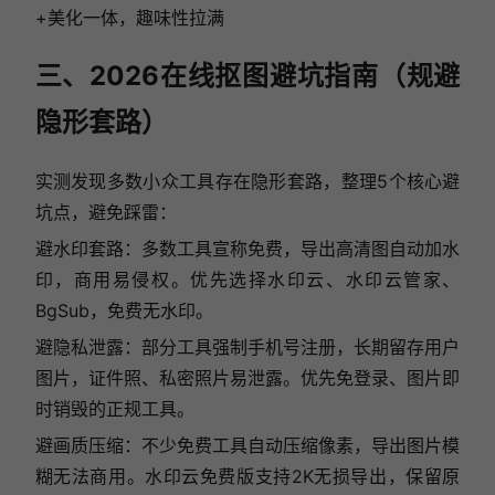
+美化一体，趣味性拉满
三、2026在线抠图避坑指南（规避
隐形套路）
实测发现多数小众工具存在隐形套路，整理5个核心避
坑点，避免踩雷：
避水印套路：多数工具宣称免费，导出高清图自动加水
印，商用易侵权。优先选择水印云、水印云管家、
BgSub，免费无水印。
避隐私泄露：部分工具强制手机号注册，长期留存用户
图片，证件照、私密照片易泄露。优先免登录、图片即
时销毁的正规工具。
避画质压缩：不少免费工具自动压缩像素，导出图片模
糊无法商用。水印云免费版支持2K无损导出，保留原