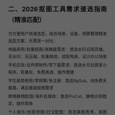
二、2026抠图工具需求速选指南
（精准匹配）
为方便用户快速选型，结合场景、设备、预算整理精准
选型方案，无需逐一对比：
电脑商用/批量抠图/高精度需求：首选水印云网页端，
无水印、无压缩、批量高效，适配电商、设计办公场景
手机应急/证件照制作/零下载需求：首选水印云管家小
程序，轻量化、免费高清、操作便捷
学生极简使用/零预算/免注册：首选BgSub，纯免费无
套路，满足基础抠图需求
跨境静物配图/海外自媒体：首选PixCut，静物识别稳
定，操作简单
个人娱乐/创意修图/社交配图：首选美图秀秀，抠图