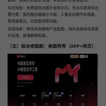
静物、商品识别稳定性强，单张图片处理速度快。
存在短板：免费版导出图片自带水印，无水印高清导出
需付费；国内服务器偶尔卡顿，人像发丝细节处理差，
易残留黑边，无配套修图功能。
适用场景：跨境电商静物产品配图、海外自媒体简易图
片处理、普通静物抠图。
（五）综合修图款：美图秀秀（APP+网页）