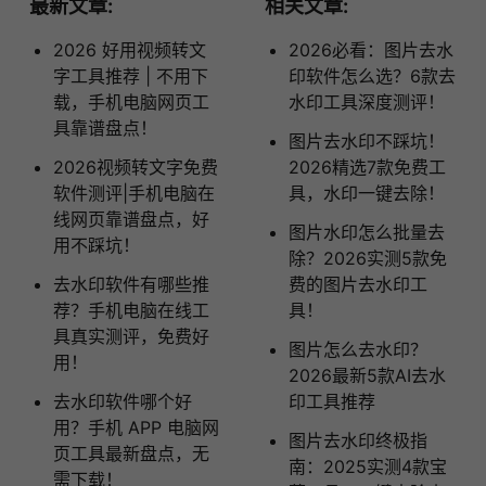
最新文章:
相关文章:
2026 好用视频转文
2026必看：图片去水
字工具推荐 | 不用下
印软件怎么选？6款去
载，手机电脑网页工
水印工具深度测评！
具靠谱盘点！
图片去水印不踩坑！
2026视频转文字免费
2026精选7款免费工
软件测评|手机电脑在
具，水印一键去除！
线网页靠谱盘点，好
图片水印怎么批量去
用不踩坑！
除？2026实测5款免
去水印软件有哪些推
费的图片去水印工
荐？手机电脑在线工
具！
具真实测评，免费好
图片怎么去水印？
用！
2026最新5款AI去水
去水印软件哪个好
印工具推荐
用？手机 APP 电脑网
图片去水印终极指
页工具最新盘点，无
南：2025实测4款宝
需下载！