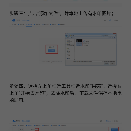
步骤三：点击“添加文件”，并本地上传有水印图片；
步骤四：选择左上角框选工具框选水印“果壳”，选择右
上角“开始去水印”，去除水印后，下载文件保存本地电
脑即可。