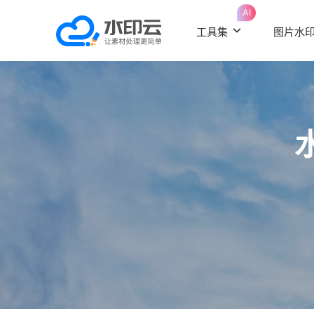
AI
工具集
图片水