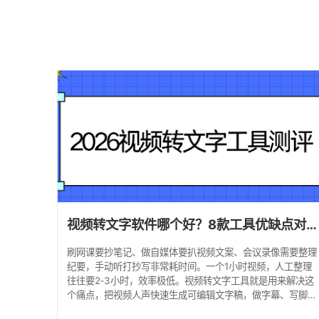
视频转文字软件哪个好？8款工具优缺点对比+避坑指南！
刷网课要抄笔记、做自媒体要扒视频文案、会议录像需要整理
纪要，手动听打抄写非常耗时间。一个1小时视频，人工整理
往往要2‑3小时，效率极低。视频转文字工具就是用来解决这
个痛点，把视频人声快速生成可编辑文字稿，做字幕、写脚
本、整理笔记都能用。 但很多人踩坑：工具识别乱码、隐私