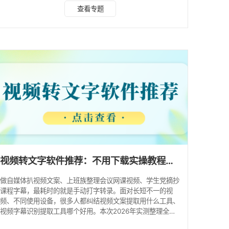
网页、电脑客户端、微信小程序四大渠道整理 2026 年可用免
查看专题
费视频转文字方案，覆盖 Windows、Mac、安卓、iOS 全平
台，每款工具附带完整实操步骤、适配场景、优缺点，方便大
家按需选择。 一、手机免费视频转文字 APP（安卓 iOS 通
用） 1. 叮咚录音 APP 适配平台：安卓、iOS 核心功能：本地
视频转文字、
视频转文字软件推荐：不用下载实操教程，电脑手机工具实测！
做自媒体扒视频文案、上班族整理会议网课视频、学生党摘抄
课程字幕，最耗时的就是手动打字转录。面对长短不一的视
频、不同使用设备，很多人都纠结视频文案提取用什么工具、
视频字幕识别提取工具哪个好用。本次2026年实测整理全覆
盖工具，分为电脑、手机、在线网页、微信小程序四大类，无