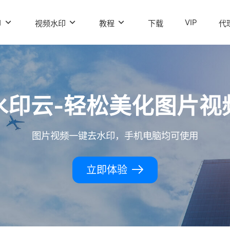
VIP
印
视频水印
教程
下载
代
水印云-轻松美化图片视
图片视频一键去水印，手机电脑均可使用
立即体验