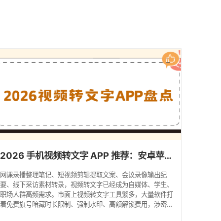
馈
2026 手机视频转文字 APP 推荐：安卓苹果全端实操教程，靠谱实测！
网课录播整理笔记、短视频剪辑提取文案、会议录像输出纪
要、线下采访素材转录，视频转文字已经成为自媒体、学生、
职场人群高频需求。市面上视频转文字工具繁多，大量软件打
着免费旗号暗藏时长限制、强制水印、高额解锁费用，涉密素
材上传云端还存在隐私泄露风险。 本文按照手机 APP、在线