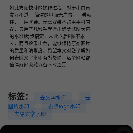
如此方便快捷的操作过程，对于小白再
友好不过了!简洁的界面无广告，一看就
懂，一用就会。无需安装不占用手机内
存，只用了几秒钟就做出媲美修图大佬
的水准!两步搞定，从此以后P图不求
人，而且效果出色，能够保持原始图片
的质量和清晰度。希望本文对您了解如
何去除文字水印有所帮助，这个网站都
值得好好收藏以备不时之需!
标签：
去文字水印
去
图片水印
去除logo水印
去除文字水印