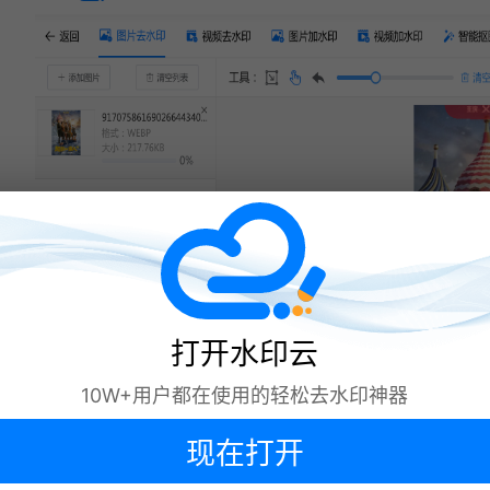
方
法
记
得
收
藏
好!
相关文章:
2026年亲测6个AI去水印工具，去图片水印再
也不求人！
图片如何去水印？2025年5款 AI 去水印工具实
测！
5款好用的图片去水印工具分享，轻松去图片水
印！
打开水印云
去水印软件哪个好用？分享6款去水印工具，操
作简单零门槛！
怎么去除视频水印？这5种方法轻松去除文字水
印！
10W+用户都在使用的轻松去水印神器
现在打开