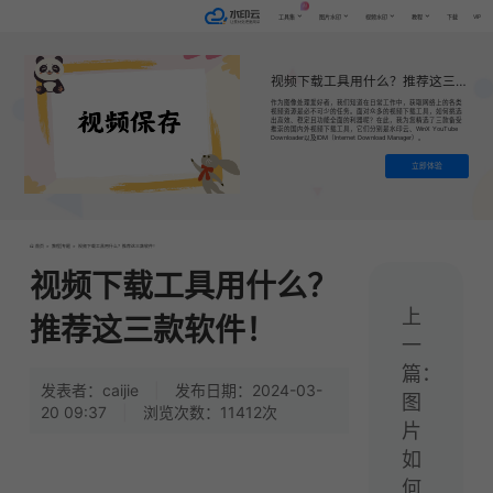
AI
VIP
工具集
图片水印
视频水印
教程
下载
视频下载工具用什么？推荐这三款软件！
作为图像处理爱好者，我们知道在日常工作中，获取网络上的各类
视频资源是必不可少的任务。面对众多的视频下载工具，如何挑选
出高效、稳定且功能全面的利器呢？在此，我为您精选了三款备受
推崇的国内外视频下载工具，它们分别是水印云、WinX YouTube
Downloader以及IDM（Internet Download Manager）。
立即体验
首页
>
教程|专题
>
视频下载工具用什么？推荐这三款软件！
视频下载工具用什么？
上
推荐这三款软件！
一
篇：
发表者：caijie
|
发布日期：2024-03-
图
20 09:37
|
浏览次数：11412次
片
如
何