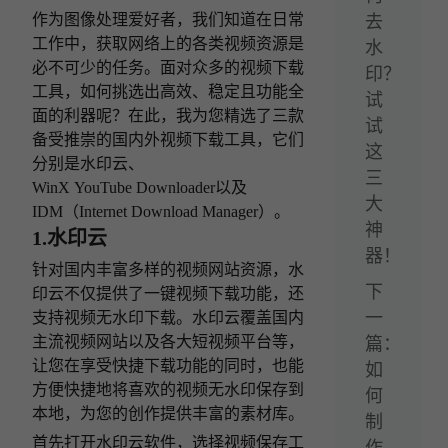
作为图像处理爱好者，我们知道在日常
去
工作中，获取网络上的各类视频资源是
水
必不可少的任务。面对众多的视频下载
印？
工具，如何挑选出高效、稳定且功能全
试
面的利器呢？在此，我为您精选了三款
试
备受推崇的国内外视频下载工具，它们
这
分别是水印云、
三
WinX YouTube Downloader以及
大
IDM（Internet Download Manager）。
神
1.水印云
器！
针对国内丰富多样的视频网站资源，
水
下
印云
不仅提供了一键视频下载功能
，
还
一
支持视频无水印下载
。
水印云
覆盖国内
主流视频网站
以及各大短
视频
平台
等，
篇：
让您在享受
快捷下载功能
的同时，也能
如
方便快捷地将喜欢的视频
无水印
保存到
何
本地，为您的创作提供丰富的素材库。
制
首先打开水印云软件，选择视频保存工
作