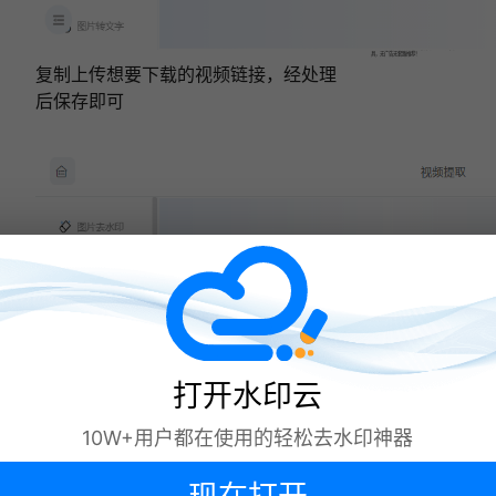
2026实测视频去水印工具推荐：5 款神器轻松
实现无水印保存视频！
2026 最新盘点：视频去水印软件哪个好？这 3
款免费工具亲测好用，无套路！
2026视频怎么无水印提取下载？5款免费工
具，无广告无套路推荐！
复制上传想要下载的视频链接，经处理
后保存即可
打开水印云
10W+用户都在使用的轻松去水印神器
现在打开