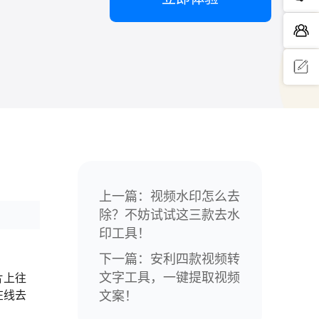
问题反
馈
上一篇：
视频水印怎么去
除？不妨试试这三款去水
印工具！
下一篇：
安利四款视频转
文字工具，一键提取视频
片上往
在线去
文案！