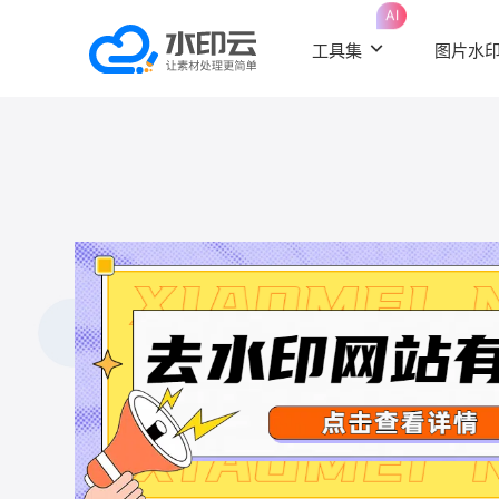
AI
工具集
图片水