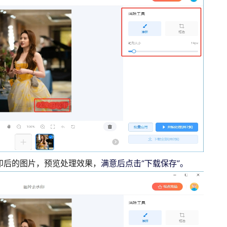
印后的图片，预览处理效果，
满意后点击“下载保存”。