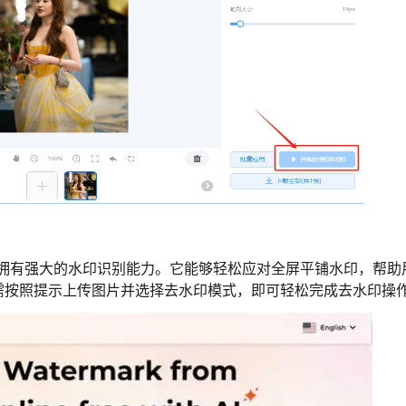
工具，拥有强大的水印识别能力。它能够轻松应对全屏平铺水印，帮助
需按照提示上传图片并选择去水印模式，即可轻松完成去水印操