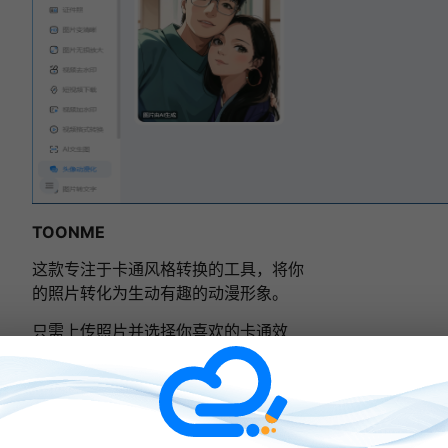
TOONME
这款专注于卡通风格转换的工具，将你
的照片转化为生动有趣的动漫形象。
只需上传照片并选择你喜欢的卡通效
果，TOONME便能为你打造独一无二的
动漫头像
。