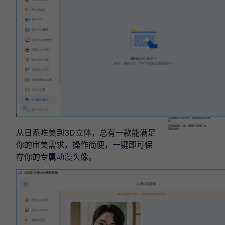
建
议
收
藏！
相关文章:
视频去水印哪个软件好用？这款视频去水印软件
用起来！
人像抠图用什么软件？5款热门抠图软件推荐，
新手小白秒抠图！
2025 年热门视频去水印软件推荐！5 款工具深
度测评，告别水印烦恼！
5款视频去水印软件测评，助你轻松告别水印烦
恼！
告别抠图烦恼！6款一键抠图在线免费工具，一
从日系唯美到3D立体，总有一款能满足
键搞定抠图！
你的审美需求，
操作简便，一键即可保
存你的专属动漫头像。