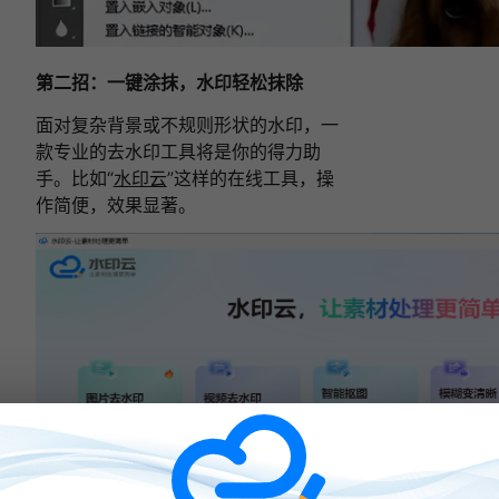
第二招：一键涂抹，水印轻松抹除
面对复杂背景或不规则形状的水印，一
款专业的去水印工具将是你的得力助
手。比如“
水印云
”这样的在线工具，操
作简便，效果显著。