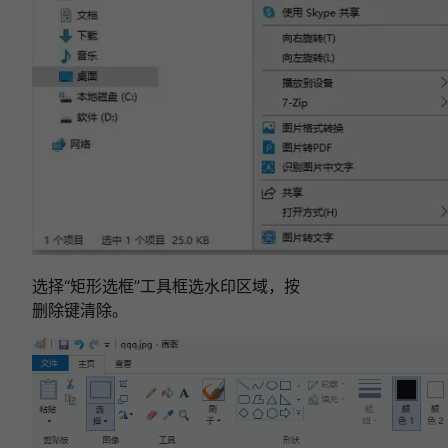
选择“矩形选框”工具框选水印区域，按
删除键清除。