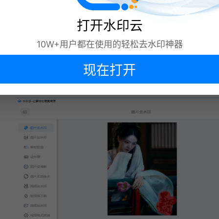
打开水印云
10W+用户都在使用的轻松去水印神器
上传图片后，选择“涂抹”功能，调整画
现在打开
笔大小，轻轻一抹，水印即刻被覆盖,
点
击去水印按钮，
下次再说