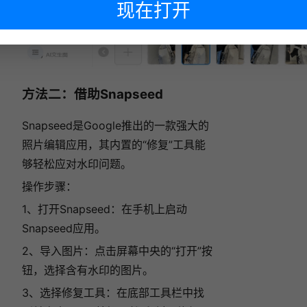
现在打开
下次再说
方法二：借助Snapseed
Snapseed是Google推出的一款强大的
照片编辑应用，其内置的“修复”工具能
够轻松应对水印问题。
操作步骤：
1、打开Snapseed：在手机上启动
Snapseed应用。
2、导入图片：点击屏幕中央的“打开”按
钮，选择含有水印的图片。
3、选择修复工具：在底部工具栏中找