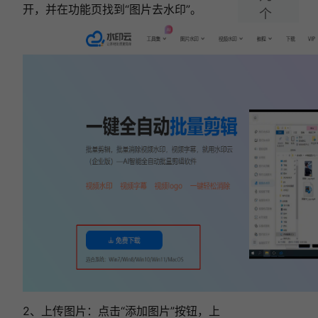
开，并在功能页找到“图片去水印”。
个
去
水
印
方
法
就
够
了！
相关文章:
6款图片去水印软件横向测评，新手小白必看指
南！
2026 图片去水印软件实测：6 款免费工具实测
推荐，建议收藏！
图片去水印软件推荐：2026实测6款免费工
具，轻松去除图片水印！
2026年6款免费图片去水印工具，去水印再也
不求人！
2026精选6款AI在线去水印工具，一键轻松去
除图片水印！
2、上传图片：点击“添加图片”按钮，上