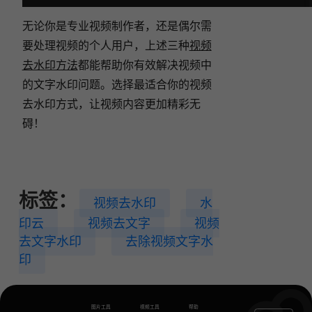
无论你是专业视频制作者，还是偶尔需
要处理视频的个人用户，上述三种
视频
去水印方法
都能帮助你有效解决视频中
的文字水印问题。选择最适合你的视频
去水印方式，让视频内容更加精彩无
碍！
标签：
视频去水印
水
印云
视频去文字
视频
去文字水印
去除视频文字水
印
图片工具
视频工具
帮助