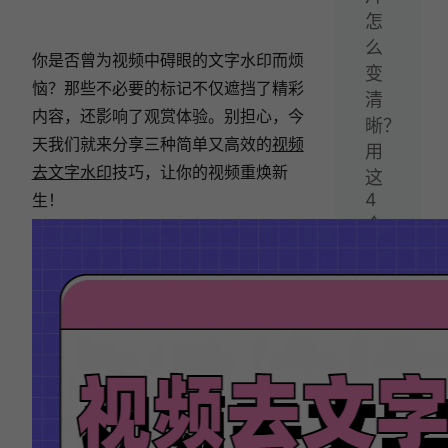
怎
么
你是否曾为视频中碍眼的文字水印而烦
变
恼？那些不必要的标记不仅遮挡了精彩
清
内容，还影响了观赏体验。别担心，今
晰？
天我们就来分享三种简单又高效的
视频
用
去文字水印
技巧，让你的视频重焕新
这
4
生！
个
图
片
变
清
晰
方
法！
下