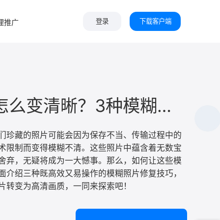
下载客户端
理推广
登录
图片模糊怎么变清晰？3种模糊照片修复方法简单高效！
们珍藏的照片可能会因为保存不当、传输过程中的
术限制而变得模糊不清。这些照片中蕴含着无数宝
舍弃，无疑将成为一大憾事。那么，如何让这些模
面介绍三种既高效又易操作的模糊照片修复技巧，
片转变为高清画质，一同来探索吧！