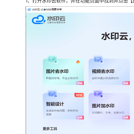
1、打开水印云软件，并在功能页面中找到并点击【