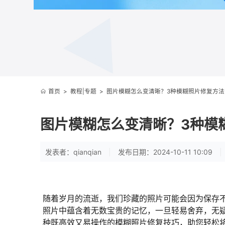
首页
>
教程|专题
>
图片模糊怎么变清晰？3种模糊照片修复方法
图片模糊怎么变清晰？3种模
发表者：qianqian
|
发布日期：2024-10-11 10:09
|
随着岁月的流逝，我们珍藏的照片可能会因为保存
照片中蕴含着无数宝贵的记忆，一旦轻易舍弃，无
种既高效又易操作的模糊照片修复技巧，助您轻松