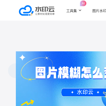
AI
工具集
图片水