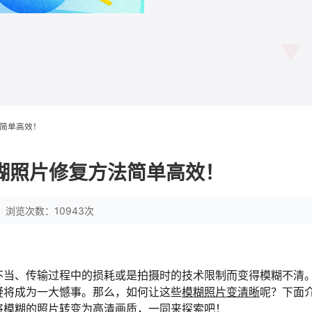
简单高效！
糊照片修复方法简单高效！
浏览次数：10943次
不当、传输过程中的损耗或是拍摄时的技术限制而变得模糊不清
疑将成为一大憾事。那么，如何让这些
模糊照片变清晰
呢？下面
将模糊的照片转变为高清画质，一同来探索吧！