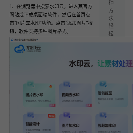
种
1、在浏览器中搜索水印云，进入其官方
方
网站或下载桌面端软件，然后在首页点
法
击“图片去水印”功能。点击“添加图片”按
轻
钮，软件支持多种图片格式。
松
搞
定！
相关文章:
6款图片去水印软件横向测评，新手小白必看指
南！
2026 图片去水印软件实测：6 款免费工具实测
推荐，建议收藏！
图片去水印教程：2026实测6款AI图片去水印
工具！
2026必看：图片去水印软件怎么选？6款去水
印工具深度测评！
图片去水印方法：2026实测2款AI去水印工
具，无门槛一键去除水印！