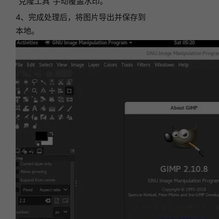
“克隆工具”手动覆盖水印。
4、完成处理后，将图片导出并保存到
本地。