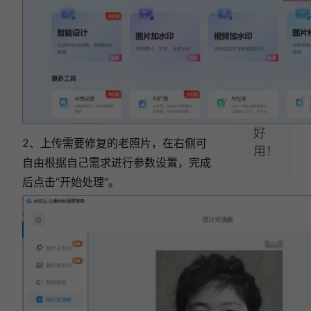
去
水
印
方
法
简
单
好
2、上传需要修复的老照片，在右侧可
用！
自由根据自己需求进行参数设置，完成
后点击“开始处理”。
相关文章:
2026 年 5 款图片变清晰软件，模糊照片变清晰
再也不求人！
模糊照片怎么修复清晰度？2026 免费照片修复
工具 Top5 盘点！
2026 最新老照片修复软件推荐：6 款免费工
具，实测好用！
2026 最新盘点 | 6 款模糊照片变清晰 AI 修复工
具，总有一款适合你！
免费的模糊照片修复工具有哪些？6 款照片修复
工具推荐（2026 实测）