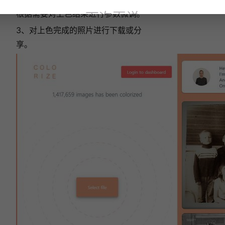
根据需要对上色结果进行参数微调。
下次再说
3、对上色完成的照片进行下载或分
享。