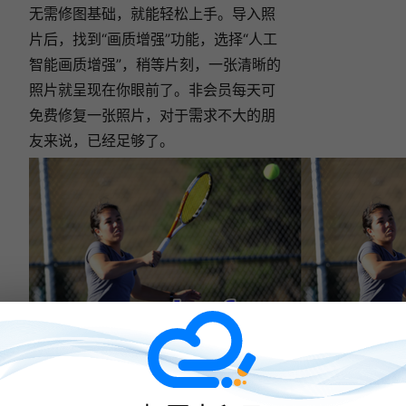
无需修图基础，就能轻松上手。导入照
片后，找到“画质增强”功能，选择“人工
智能画质增强”，稍等片刻，一张清晰的
照片就呈现在你眼前了。非会员每天可
免费修复一张照片，对于需求不大的朋
友来说，已经足够了。
照片修复工具三：『图片清晰吧』