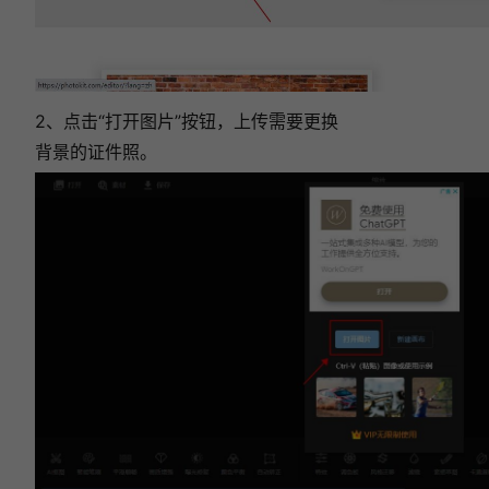
2、点击“打开图片”按钮，上传需要更换
背景的证件照。