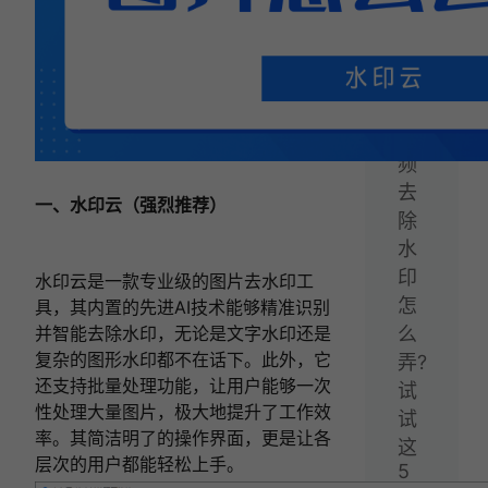
法！
下
一
篇：
视
频
去
一、水印云（强烈推荐）
除
水
印
水印云是一款专业级的图片去水印工
怎
具，其内置的先进AI技术能够精准识别
并智能去除水印，无论是文字水印还是
么
复杂的图形水印都不在话下。此外，它
弄?
还支持批量处理功能，让用户能够一次
试
性处理大量图片，极大地提升了工作效
试
率。其简洁明了的操作界面，更是让各
这
层次的用户都能轻松上手。
5