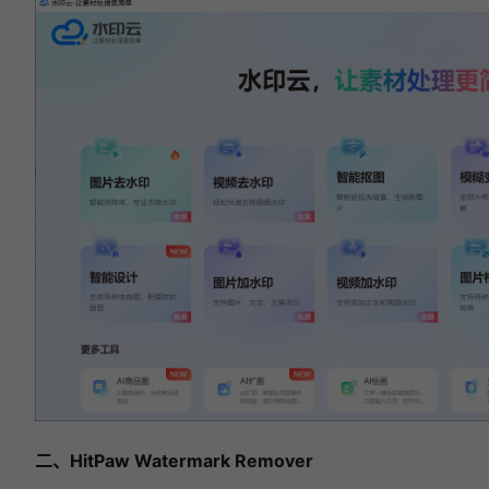
个
方
法
给
视
频
去
水
印!
相关文章:
6款图片去水印软件横向测评，新手小白必看指
南！
2026 图片去水印软件实测：6 款免费工具实测
推荐，建议收藏！
2026必看：图片去水印软件怎么选？6款去水
印工具深度测评！
图片去水印不踩坑！2026精选7款免费工具，
水印一键去除！
图片水印怎么批量去除？2026实测5款免费的
图片去水印工具！
二、HitPaw Watermark Remover