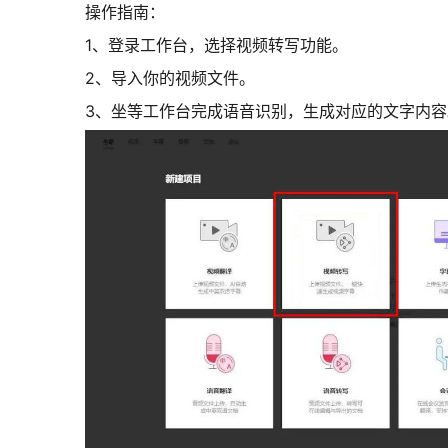
操作指南：
1、登录工作台，选择视频转写功能。
2、导入你的视频文件。
3、坐等工作台完成语音识别，生成对应的文字内容