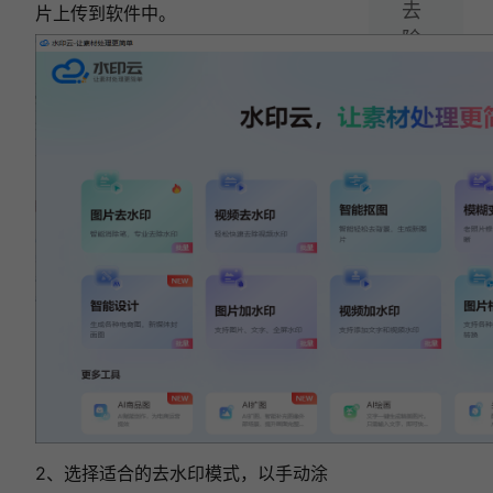
去
片上传到软件中。
除
视
频
水
印!
相关文章:
2026必看：图片去水印软件怎么选？6款去水
印工具深度测评！
图片去水印不踩坑！2026精选7款免费工具，
水印一键去除！
图片水印怎么批量去除？2026实测5款免费的
图片去水印工具！
图片怎么去水印？2026最新5款AI去水印工具
推荐
图片去水印终极指南：2025实测4款宝藏工
具，一键去除水印！
2、选择适合的去水印模式，以手动涂