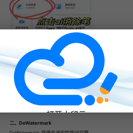
打开水印云
二、DeWatermark
10W+用户都在使用的轻松去水印神器
DeWatermark 凭借先进的智能识别算