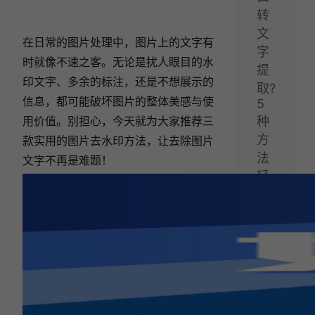
转
文
在日常的图片处理中，图片上的文字有
字
时就像不速之客。无论是扰人眼目的水
提
印文字、多余的标注，还是不想展示的
取?
信息，都可能破坏图片的整体美感与使
5
用价值。别担心，今天就为大家推荐三
种
方
款实用的图片去水印方法，让去除图片
法
文字不再是难题！
轻
松
提
取
视
频
文
字!