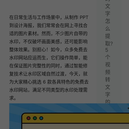
文
字
在日常生活与工作场景中，从制作 PPT
怎
到设计海报，我们常常会在网上寻找合
么
适的图片素材。然而，不少图片自带的
提
水印，不仅破坏画面美感，还可能影响
取?
整体效果。别担心！如今，众多免费去
5
个
水印网站应运而生，它们操作简单，能
视
在保证图片完整性的同时，通过智能修
频
复技术让水印区域自然过渡，今天，就
转
为大家精心挑选 6 款各具特色的免费去
文
水印网站，满足不同类型的水印处理需
字
求。
的
方
法
帮