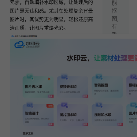
元素，自动填补水印区域，让处理后的
能
图片毫无违和感。尤其在处理复杂背景
抠
图,
图片时，其优势更为明显，轻松还原高
有
清画质，让图片重焕光彩。
手
就
会!
相关文章:
视频去水印哪个软件好用？这款视频去水印软件
用起来！
人像抠图用什么软件？5款热门抠图软件推荐，
新手小白秒抠图！
2025 年热门视频去水印软件推荐！5 款工具深
度测评，告别水印烦恼！
5款视频去水印软件测评，助你轻松告别水印烦
恼！
告别抠图烦恼！6款一键抠图在线免费工具，一
键搞定抠图！