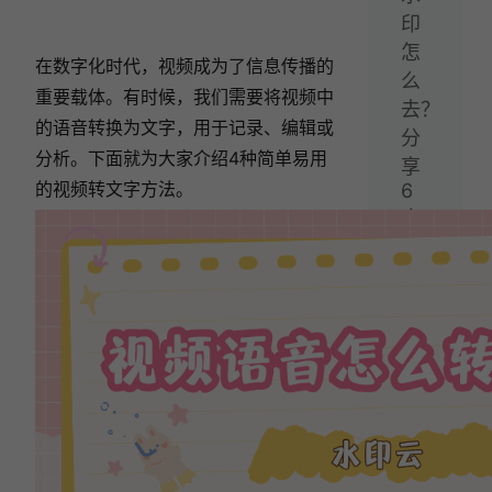
印
怎
在数字化时代，视频成为了信息传播的
么
重要载体。有时候，我们需要将视频中
去？
的语音转换为文字，用于记录、编辑或
分
分析。下面就为大家介绍4种简单易用
享
的视频转文字方法。
6
个
视
频
去
水
印
免
费
软
件！