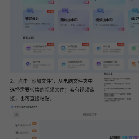
松
给
照
片
换
背
景！
相关文章:
视频转文字怎么提取出文案？2026 年视频转文
2、点击 “添加文件”，从电脑文件夹中
字软件实力排行榜！
语音视频转文字｜4 种文案提取方法，简单又高
效！
选择需要转换的视频文件；若有视频链
2026 年实测 7 款好用的免费视频转文字工具推
荐！
视频怎么转成文字？2026 年最实用的 6 款视频
提取文字工具推荐！
接，也可直接粘贴。
​2026实测 | 怎么把视频声音转成文字？5款宝藏
工具推荐，告别手动打字幕！