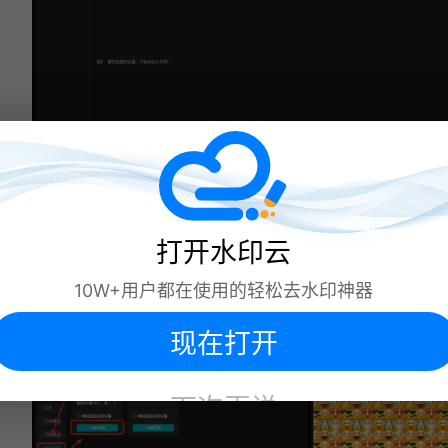
2、剪映会自动开始识别视频中的语
音，识别完成后，会自动生成字幕。你
可以根据个人需求，调整字幕的字体、
颜色、大小等样式，完成字幕调整后，
打开水印云
点击右上角的 “导出” 按钮，选择合适的
10W+用户都在使用的轻松去水印神器
视频格式和分辨率，即可将添加了语音
文字的视频导出。
现在打开
下次再说