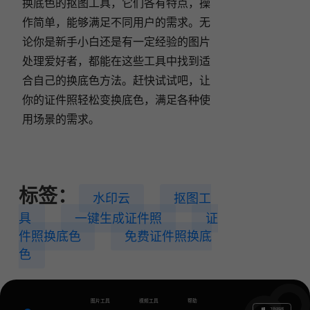
换底色的抠图工具，它们各有特点，操
作简单，能够满足不同用户的需求。无
论你是新手小白还是有一定经验的图片
处理爱好者，都能在这些工具中找到适
合自己的换底色方法。赶快试试吧，让
你的证件照轻松变换底色，满足各种使
用场景的需求。
标签：
水印云
抠图工
具
一键生成证件照
证
件照换底色
免费证件照换底
色
图片工具
视频工具
帮助
下载电脑版