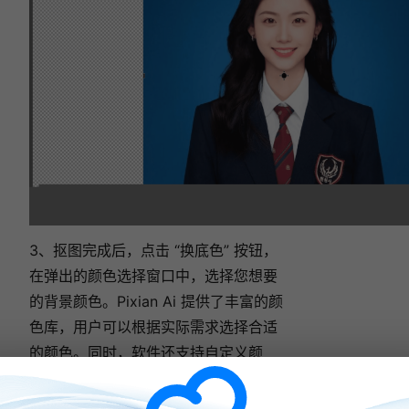
3、抠图完成后，点击 “换底色” 按钮，
在弹出的颜色选择窗口中，选择您想要
的背景颜色。Pixian Ai 提供了丰富的颜
色库，用户可以根据实际需求选择合适
的颜色。同时，软件还支持自定义颜
色，用户可以通过输入 RGB 值或使用
颜色拾取器，选择自己心仪的颜色。