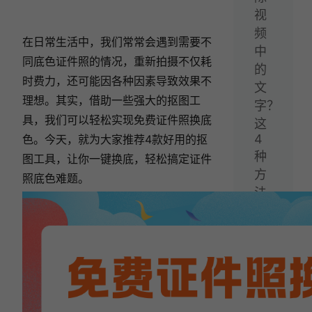
视
频
在日常生活中，我们常常会遇到需要不
中
同底色证件照的情况，重新拍摄不仅耗
的
时费力，还可能因各种因素导致效果不
文
理想。其实，借助一些强大的抠图工
字？
具，我们可以轻松实现免费证件照换底
这
4
色。今天，就为大家推荐4款好用的抠
种
图工具，让你一键换底，轻松搞定证件
方
照底色难题。
法
轻
松
搞
定
视
频