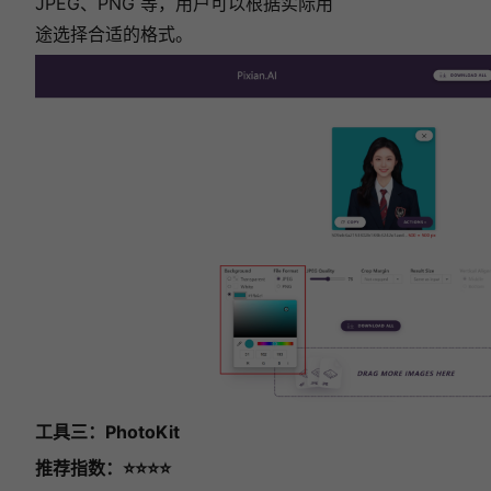
JPEG、PNG 等，用户可以根据实际用
途选择合适的格式。
工具三：PhotoKit
推荐指数：⭐⭐⭐
⭐