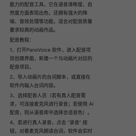
能力的配音工具，它在语音清晰度、自
然度方面表现出色，还拥有强大的降
噪、音效处理等功能，适合对配音质量
要求较高的动画作品。
配音教程：
1、打开PanoVoice 软件，进入配音项
目创建界面，新建一个与动画片对应的
配音项目。
2、导入动画片的台词脚本，或直接在
软件内输入台词内容。
3、选择配音人员（若有真人配音需
求，可连接麦克风进行录音；若使用 AI
配音，则从语音库中选择合适音色）。
4、若进行真人录音，点击 “录音” 按
钮，对着麦克风朗读台词，软件会实时