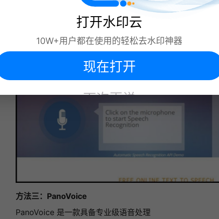
件下载到本地。
打开水印云
10W+用户都在使用的轻松去水印神器
现在打开
下次再说
方法三：PanoVoice
PanoVoice 是一款具备专业级语音处理