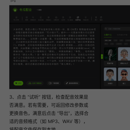
3、点击 “试听” 按钮，检查配音效果是
否满意。若有需要，可返回修改参数或
更换音色，满意后点击 “导出”，选择合
适的音频格式（如 MP3、WAV 等），
将配音文件保存到本地。