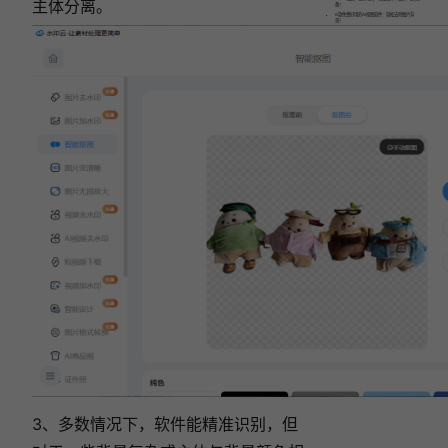
主体分离。
备！
6款免费好用的AI抠图软件：轻松去除图片背
景！
2025精选5款AI抠图软件：无需手动，AI自动3
秒抠图！
视频去水印哪个软件好用？这款视频去水印软件
用起来！
3、多数情况下，软件能精准识别，但