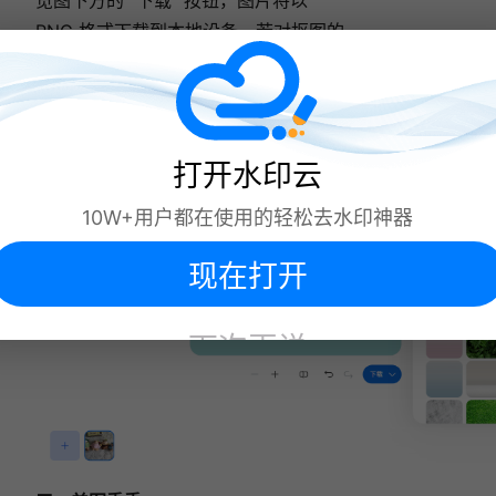
览图下方的 “下载” 按钮，图片将以
PNG 格式下载到本地设备。若对抠图的
某些细节不满意，网站还提供了简单的
编辑工具，如细化边缘、调整主体范围
等，可进一步优化图片效果。
打开水印云
10W+用户都在使用的轻松去水印神器
现在打开
下次再说