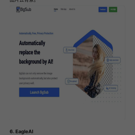
6. EagleAI