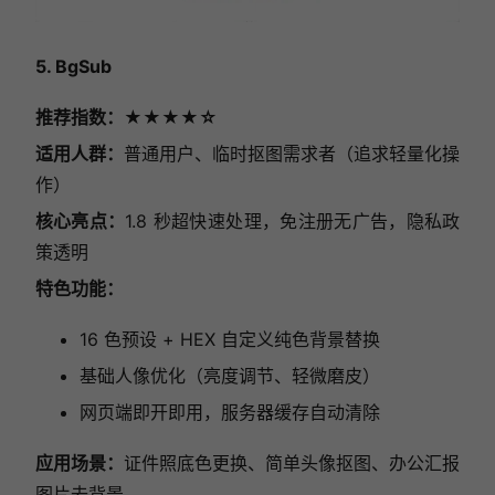
5. BgSub
推荐指数：★★★
★
☆
适用人群：
普通用户、临时抠图需求者（追求轻量化操
作）
核心亮点：
1.8 秒超快速处理，免注册无广告，隐私政
策透明
特色功能：
16 色预设 + HEX 自定义纯色背景替换
基础人像优化（亮度调节、轻微磨皮）
网页端即开即用，服务器缓存自动清除
应用场景：
证件照底色更换、简单头像抠图、办公汇报
图片去背景。