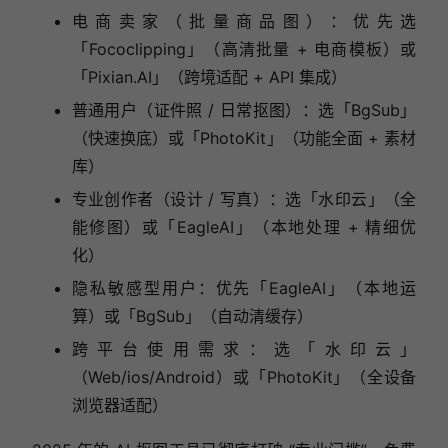
电商卖家（批量商品图）：优先选
「Fococlipping」（高清批量 + 电商模板）或
「Pixian.AI」（跨境适配 + API 集成）
普通用户（证件照 / 日常抠图）：选「BgSub」
（快速换底）或「PhotoKit」（功能全面 + 素材
库）
专业创作者（设计 / 写真）：选「水印云」（全
能修图）或「EagleAI」（本地处理 + 精细优
化）
隐私敏感型用户：优先「EagleAI」（本地运
算）或「BgSub」（自动清缓存）
跨平台使用需求：选「水印云」
（Web/ios/Android）或「PhotoKit」（全设备
浏览器适配）