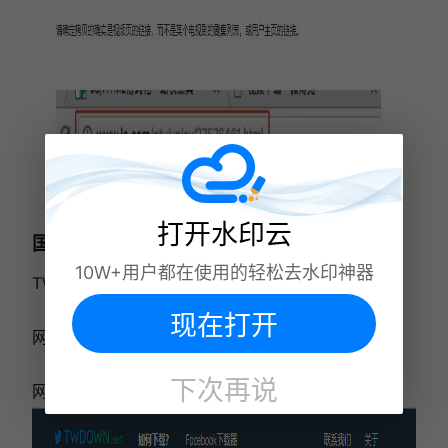
打开水印云
国外视频解析网站
10W+用户都在使用的轻松去水印神器
TWDOWN下载
现在打开
网址：https://twdown.net/
下次再说
网站只支持Twitter~