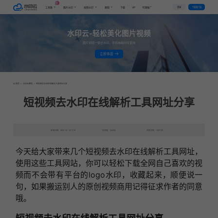
AI
VIP
登录
下载客户端
工具集
图片水印
视频水印
教程
下载
代理推广
水印云-轻松美化图片视频
图片视频一键去水印，手机电脑均可使用
立即体验
首页
>
水印云教程
>
短视频去水印在线解析工具网址分享
短视频去水印在线解析工具网址分享
发布日期：2022-04-15 11:19
发表者：水印云
浏览次数：18271次
今天给大家带来几个短视频去水印在线解析工具网址，
使用这些工具网站，你可以轻松下载全网自己喜欢的视
频而不会带有平台的logo水印，收藏起来，顺便说一
句，如果搬运别人的原创视频商用记得征求作者的同意
哦。