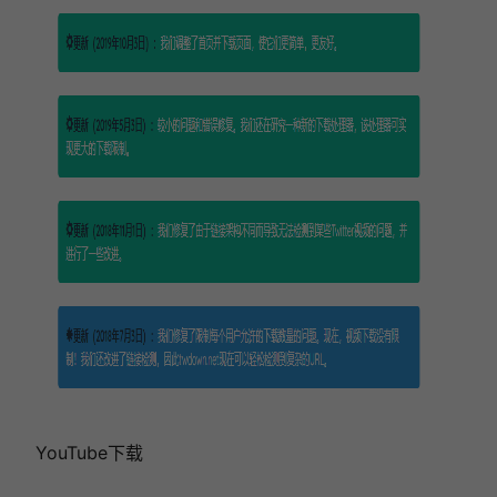
YouTube下载