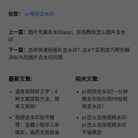
标签：
pr视频去水印
上一篇：
图片无痕去水印app，在线教你怎么图片去水
印
下一篇：
怎样快速给图片去水印？这4个实用技巧帮你解
决90%的图片去水印问题
最新文章:
相关文章:
语音视频转文字｜4
pr视频去水印|一分钟
种文案提取方法，简
教会你如何用PR给视
单又高效！
频去水印！
视频去水印软件推
pr怎么去除视频水印-
荐：宝藏小程序三步
pr怎么去除视频水印
搞定，画质无损超省
不留痕迹