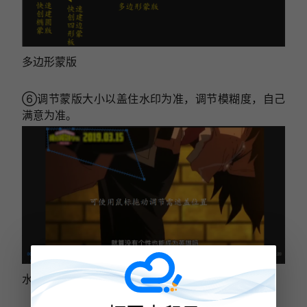
多边形蒙版
⑥调节蒙版大小以盖住水印为准，调节模糊度，自己
满意为准。
水印调节