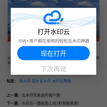
打开水印云
10W+用户都在使用的轻松去水印神器
现在打开
以上就是
图片遮挡物怎么去除
，
使用图片去水印功能的干货内
容，预知更多资讯，请持续关注。
下次再说
标签：
去水印
图片去水印
水印云教程
上一篇：
去水印无痕迹的客户端
下一篇：
水印云一键抠图上线3秒智能抠图！