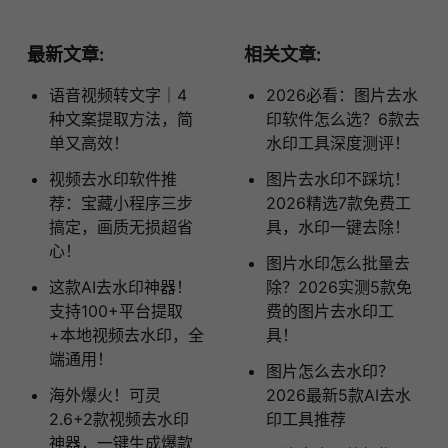
最新文章:
相关文章:
语音视频转文字｜4
2026必看：图片去水
种文案提取方法，简
印软件怎么选？6款去
单又高效！
水印工具深度测评！
视频去水印软件推
图片去水印不踩坑！
荐：宝藏小程序三步
2026精选7款免费工
搞定，画质无损超省
具，水印一键去除！
心！
图片水印怎么批量去
这款AI去水印神器！
除？2026实测5款免
支持100+平台提取
费的图片去水印工
+本地视频去水印，全
具！
端通用！
图片怎么去水印？
海外爆火！可灵
2026最新5款AI去水
2.6+2款视频去水印
印工具推荐
神器，一键生成爆款