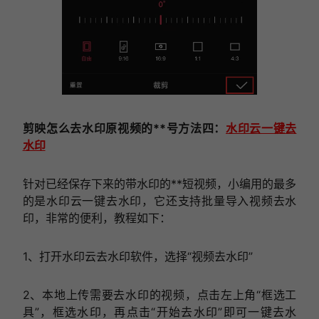
剪映怎么去水印原视频的**号方法四：
水印云一键去
水印
针对已经保存下来的带水印的**短视频，小编用的最多
的是水印云一键去水印，它还支持批量导入视频去水
印，非常的便利，教程如下：
1、打开水印云去水印软件，选择“视频去水印”
2、本地上传需要去水印的视频，点击左上角“框选工
具”，框选水印，再点击“开始去水印”即可一键去水