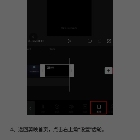
4、返回剪映首页，点击右上角“设置”齿轮。