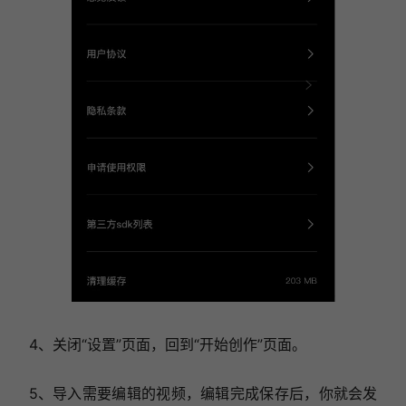
4、关闭“设置”页面，回到“开始创作”页面。
5、导入需要编辑的视频，编辑完成保存后，你就会发