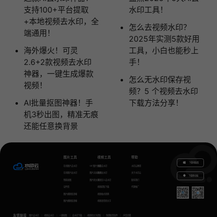
支持100+平台提取
水印工具！
+本地视频去水印，全
怎么去视频水印？
端通用！
2025年实测5款好用
海外爆火！可灵
工具，小白也能秒上
2.6+2款视频去水印
手！
神器，一键生成爆款
怎么无水印保存视
视频！
频？5 个视频去水印
AI批量抠图神器！手
下载方法分享！
机3秒出图，精准无痕
还能任意换背景
图片工具
视频工具
帮助
下载电脑版
在线图片去水印
GIF图片生成
视频去水印
水印云教程
在线图片加水印
图片无损放大
视频加水印
关于水印云
下载移动端
智能抠图
图片转文字
视频怎么去水印
联系我们
证件照
视频提取下载
代理推广
图片模糊变清晰
视频格式转换
图片模糊变清晰
视频语音转文字
友情链接
图片去水印
视频去水印
一键抠图
去水印下载
视频转文字提取
免费配音软件
声音克隆