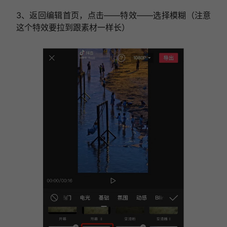
3、返回编辑首页，点击——特效——选择模糊（注意
这个特效要拉到跟素材一样长）