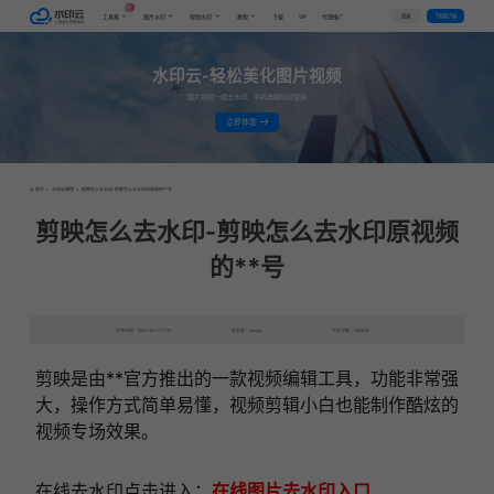
AI
VIP
登录
下载客户端
工具集
图片水印
视频水印
教程
下载
代理推广
水印云-轻松美化图片视频
图片视频一键去水印，手机电脑均可使用
立即体验
首页
>
水印云教程
>
剪映怎么去水印-剪映怎么去水印原视频的**号
剪映怎么去水印-剪映怎么去水印原视频
的**号
发布日期：2021-08-11 11:06
发表者：sangyu
浏览次数：32630次
剪映是由**官方推出的一款视频编辑工具，功能非常强
大，操作方式简单易懂，视频剪辑小白也能制作酷炫的
视频专场效果。
在线去水印
点击进入：
在线图片去水印入口