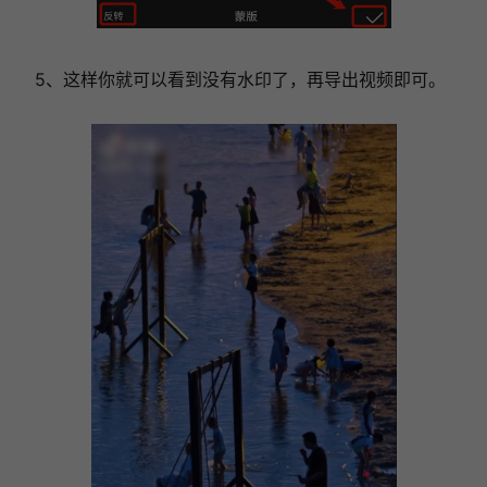
5、这样你就可以看到没有水印了，再导出视频即可。