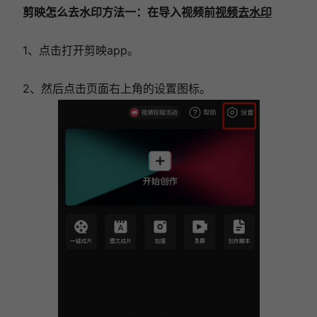
剪映怎么去水印
方法一：在导入视频前
视频去水印
1、点击打开剪映app。
2、然后点击页面右上角的设置图标。