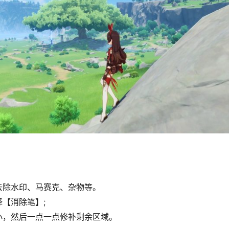
去除水印、马赛克、杂物等。
【消除笔】;
小，然后一点一点修补剩余区域。