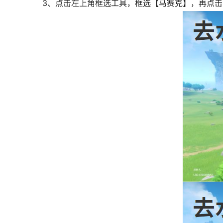
3、点击左上角框选工具，框选【马赛克】，再点击