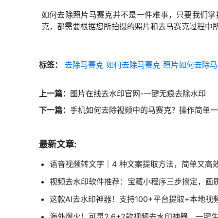
如何去除照片马赛克并不是一件难事，只要我们掌
克，都需要根据您所拍摄的照片和去马赛克过程中
标签：
去除马赛克
如何去除马赛克
照片如何去除马
上一篇：
图片在线去水印官网-一键无痕去除水印
下一篇：
手机如何去除视频中的马赛克？操作简单一
最新文章:
语音视频转文字｜4 种文案提取方法，简单又高
视频去水印软件推荐：宝藏小程序三步搞定，画
这款AI去水印神器！支持100+平台提取+本地
海外爆火！可灵2.6+2款视频去水印神器，一键