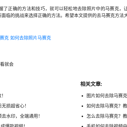
握了正确的方法和技巧，就可以轻松地去除照片中的马赛克，
所面临的挑战来选择正确的方法。希望本文提供的去马赛克方法大
赛克
如何去除照片马赛克
看就会
相关文章:
效！
图片如何去除马赛克
质无损超省心！
如何去除马赛克？
视频去水印，全端通用！
怎么去除马赛克？教
生成爆款视频！
手机如何去除视频