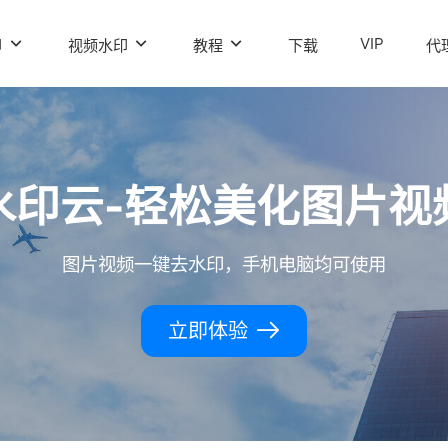
VIP
印
视频水印
教程
下载
代
水印云-轻松美化图片视
图片视频一键去水印，手机电脑均可使用
立即体验