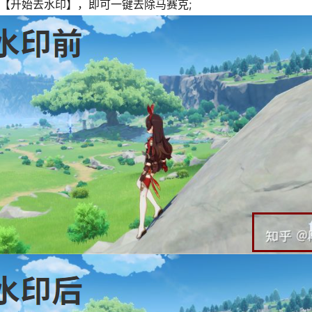
【开始去水印】，即可一键去除马赛克;