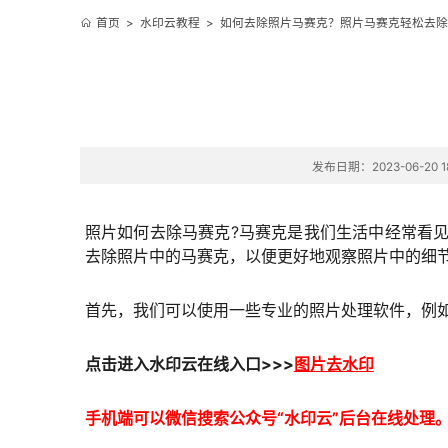
首页
>
水印云教程
>
如何去除照片马赛克？照片马赛克轻松去除
发布日期：2023-06-20 18
照片如何去除马赛克?马赛克是我们生活中经常看
去除照片中的马赛克，以便更好地观察照片中的细节
首先，我们可以使用一些专业的照片处理软件，例如P
点击进入
水印云在线
入口
>>>
图片去水印
手机端可以微信搜索公众号“水印云”后台在线处理