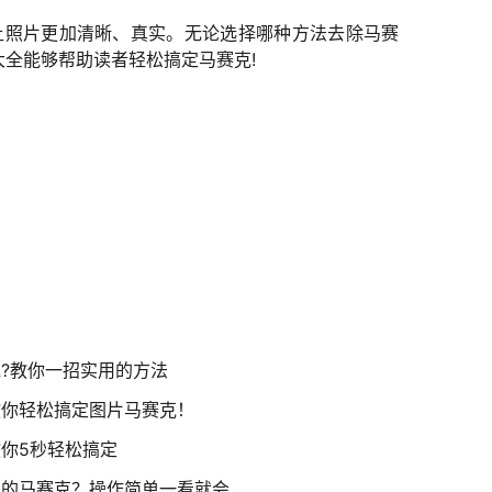
让照片更加清晰、真实。无论选择哪种方法去除马赛
全能够帮助读者轻松搞定马赛克!
?教你一招实用的方法
教你轻松搞定图片马赛克！
你5秒轻松搞定
中的马赛克？操作简单一看就会