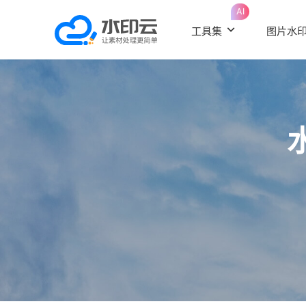
AI
工具集
图片水