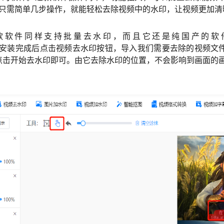
户只需简单几步操作，就能轻松去除视频中的水印，让视频更加清
这款软件同样支持批量去水印，而且它还是纯国产的软
m/)下载客户端即可，安装完成后点击视频去水印按钮，导入我们需要去除
击开始去水印即可。由它去除水印的位置，不会影响到画面的画