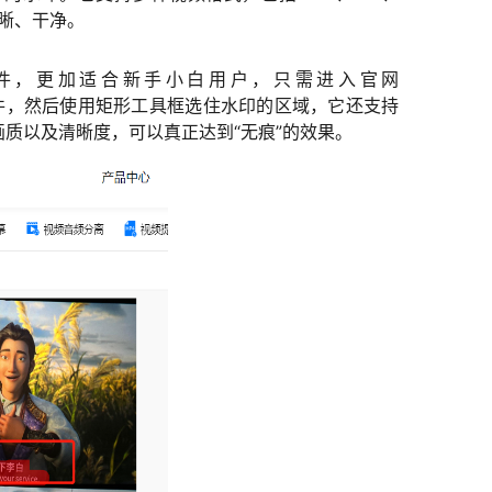
晰、干净。
件，更加适合新手小白用户，只需进入官网
的视频文件，然后使用矩形工具框选住水印的区域，它还支持
质以及清晰度，可以真正达到“无痕”的效果。