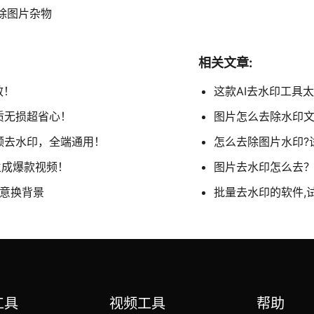
除图片杂物
相关文章:
效！
这款AI去水印工具
质无损超省心！
图片怎么去除水印文
视频去水印，全端通用！
怎么去除图片水印?
生成爆款视频！
图片去水印怎么去？
任意换背景
批量去水印的软件,
工具
视频工具
帮助