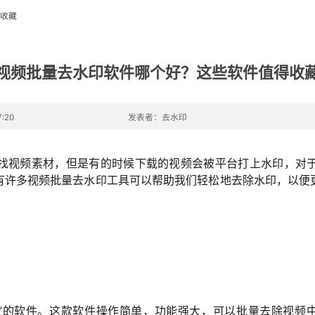
收藏
视频批量去水印软件哪个好？这些软件值得收
:20
发表者：去水印
找视频素材，但是有的时候下载的视频会被平台打上水印，对
有许多视频批量去水印工具可以帮助我们轻松地去除水印，以便
。
mover”的软件。这款软件操作简单，功能强大，可以批量去除视