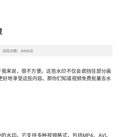
问题反
馈
藏
浏览次数：8495次
于我来说，很不方便。这些水印不仅会遮挡住部分画
更好地享受这些内容。那你们知道视频免费批量去水
频中的水印。它支持多种视频格式，包括MP4、AVI、