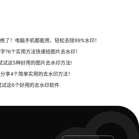
太绝了！电脑手机都能用，轻松去除99%水印！
字?6个实用方法快速给图片去水印！
试试这5种好用的图片去水印方法!
分享4个简单实用的去水印方法！
试试这6个好用的去水印软件