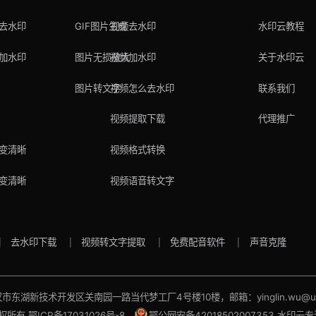
去水印
GIF图片生成
视频去水印
水印云教程
加水印
图片无损放大
视频加水印
关于水印云
图片转文字
视频怎么去水印
联系我们
视频提取下载
代理推广
变清晰
视频格式转换
变清晰
视频语音转文字
去水印下载
视频转文字提取
免费配音软件
声音克隆
东湖新技术开发区关南园一路当代梦工厂4号楼10楼，邮箱：yinglin.wu@udre
权所有
鄂ICP备17031026号-8
鄂公网安备42018502007353
水印云专