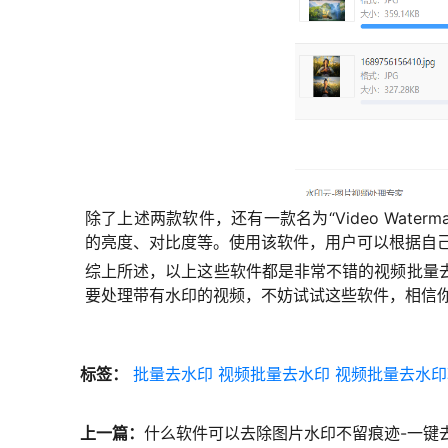
除了上述两款软件，还有一款名为“Video Wat
的亮度、对比度等。使用该软件，用户可以根据自
综上所述，以上这些软件都是非常不错的视频批量
要处理带有水印的视频，不妨试试这些软件，相信
标签：
批量去水印
视频批量去水印
视频批量去水印
上一篇：
什么软件可以去除图片水印不留痕迹-一键