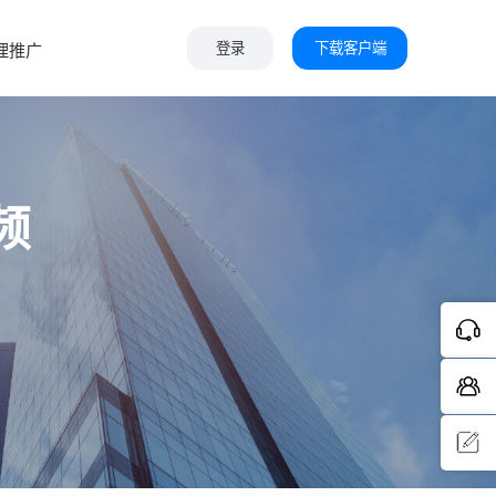
下载客户端
理推广
登录
频