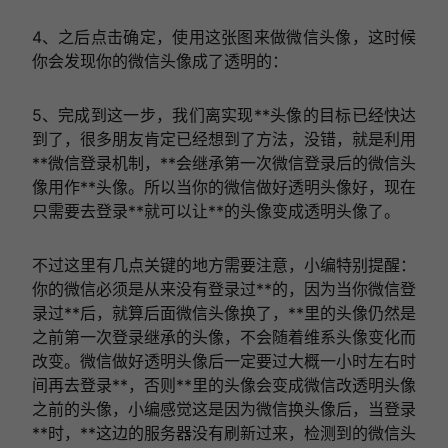
4、之后点击确定，使用这张图来做微信头像，这时候
你会发现你的微信头像成了透明的：
5、完成到这一步，我们离实现**头像的目标已经快达
到了，很多朋友肯定已经想到了方法，没错，就是利用
**微信登录机制，**会继承第一次微信登录后的微信头
像用作**头像。所以当你的微信做好透明头像好，现在
只需要去登录**就可以让**的头像变成透明头像了。
不过这里有几点关键的地方需要注意，小编特别提醒：
你的微信必须是从来没有登录过**的，因为当你微信登
录过**后，就算后面微信头像换了，**里的头像仍然是
之前第一次登录继承的头像，不会随着维系头像变化而
改变。微信做好透明头像后一定要过大概一小时左右时
间再去登录**，否则**里的头像会变成微信改透明头像
之前的头像，小编感觉这是因为微信换头像后，当登录
**时，**这边的服务器没有刷新过来，检测到的微信头