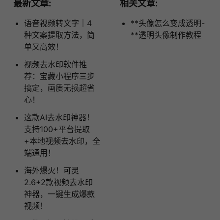
最新文章:
相关文章:
语音视频转文字｜4
**头像怎么变成透明-
种文案提取方法，简
**透明头像制作教程
单又高效！
视频去水印软件推
荐：宝藏小程序三步
搞定，画质无损超省
心！
这款AI去水印神器！
支持100+平台提取
+本地视频去水印，全
端通用！
海外爆火！可灵
2.6+2款视频去水印
神器，一键生成爆款
视频！