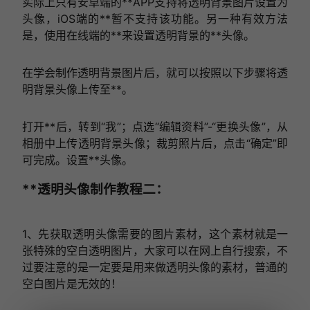
实际上只有安卓端的**APP支持将透明背景图片设置为
头像，iOS端的**暂不支持该功能。另一种有效方法
是，使用在线端的**来设置透明背景的**头像。
在学会制作透明背景图片后，就可以按照以下步骤将透
明背景头像上传至**。
打开**后，转到“我”；点选“编辑资料”-“更换头像”，从
相册中上传透明背景头像；裁剪照片后，点击“确定”即
可完成。设置**头像。
**透明头像制作教程二：
1、先获取透明头像需要的图片素材，这个素材就是一
张特殊的空白透明图片，大家可以在网上自行搜索，不
过要注意的是一定要是用来做透明头像的素材，普通的
空白图片是无效的！