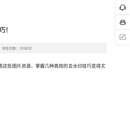
巧！
浏览次数：10192次
问题反
用这些图片资源，掌握几种高效的去水印技巧变得尤
馈