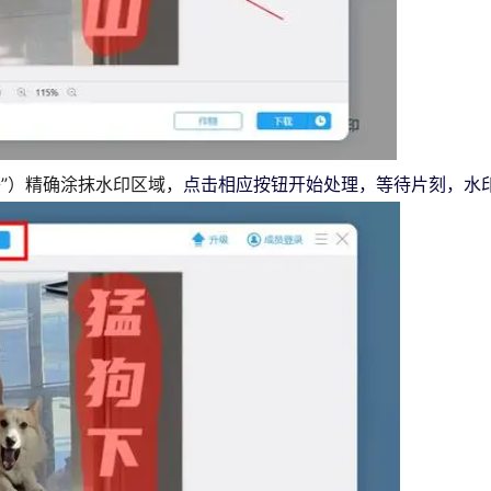
”）精确涂抹水印区域，
点击相应按钮开始处理，等待片刻，水