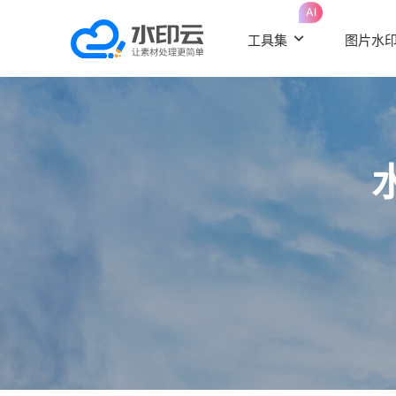
AI
工具集
图片水