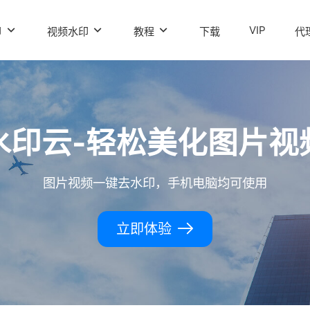
VIP
印
视频水印
教程
下载
代
水印云-轻松美化图片视
图片视频一键去水印，手机电脑均可使用
立即体验