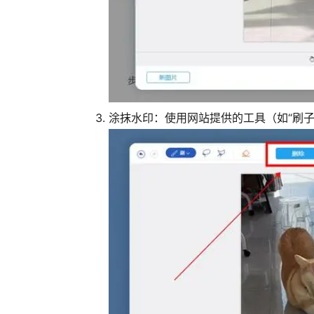
涂抹水印
：使用网站提供的工具（如“刷子