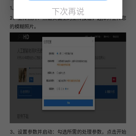
1、访问官网：在浏览器中打开jpgHD的官方网站。
下次再说
2、上传照片：点击页面上的上传按钮，选择并上传您
的模糊照片。
3、设置参数并启动：勾选所需的处理参数，点击开始