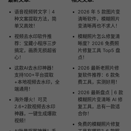
语音视频转文字｜4
2026 年 5 款图片变
种文案提取方法，简
清晰软件，模糊照片
单又高效！
变清晰再也不求人！
视频去水印软件推
模糊照片怎么修复清
荐：宝藏小程序三步
晰度？2026 免费照
搞定，画质无损超省
片修复工具 Top5 盘
心！
点！
这款AI去水印神器！
2026 最新老照片修
支持100+平台提取
复软件推荐：6 款免
+本地视频去水印，全
费工具，实测好用！
端通用！
2026 最新盘点 | 6 款
海外爆火！可灵
模糊照片变清晰 AI 修
2.6+2款视频去水印
复工具，总有一款适
神器，一键生成爆款
合你！
视频！
免费的模糊照片修复