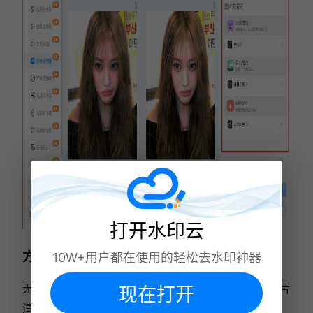
打开水印云
方法三：体验jpgHD的在线便捷
10W+用户都在使用的轻松去水印神器
无需下载软件，jpgHD在线工具即可助您快速提升照片
现在打开
清晰度：