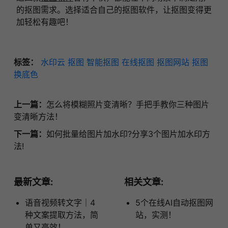
的抠图需求。选择适合自己的抠图软件，让抠图变得更
加轻松有趣吧！
标签：
水印云
抠图
智能抠图
在线抠图
抠图网站
抠图
换底色
上一篇：
怎么将模糊照片变清晰？手把手教你三种图片
变清晰方法！
下一篇：
如何批量给图片加水印?分享3个图片加水印方
法!
最新文章:
相关文章:
语音视频转文字｜4
5个在线AI自动抠图网
种文案提取方法，简
站，实测！
单又高效！