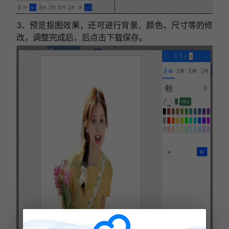
3、预览抠图效果，还可进行背景、颜色、尺寸等的修
改，调整完成后，后点击下载保存。