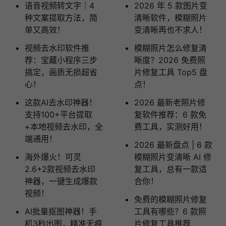
语音视频转文字｜4
2026 年 5 款图片变
种文案提取方法，简
清晰软件，模糊照片
单又高效！
变清晰再也不求人！
视频去水印软件推
模糊照片怎么修复清
荐：宝藏小程序三步
晰度？2026 免费照
搞定，画质无损超省
片修复工具 Top5 盘
心！
点！
这款AI去水印神器！
2026 最新老照片修
支持100+平台提取
复软件推荐：6 款免
+本地视频去水印，全
费工具，实测好用！
端通用！
2026 最新盘点 | 6 款
海外爆火！可灵
模糊照片变清晰 AI 修
2.6+2款视频去水印
复工具，总有一款适
神器，一键生成爆款
合你！
视频！
免费的模糊照片修复
AI批量抠图神器！手
工具有哪些？6 款照
机3秒出图，精准无痕
片修复工具推荐