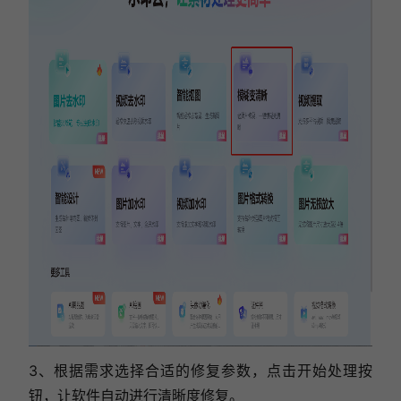
3、根据需求选择合适的修复参数，点击开始处理按
钮，让软件自动进行清晰度修复。