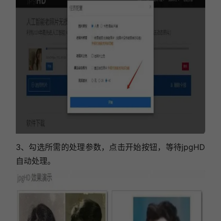
3、勾选所需的处理参数，点击开始按钮，等待jpgHD
自动处理。