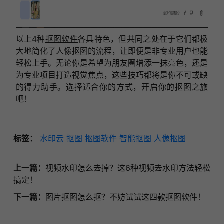
以上4种
抠图软件
各具特色，但共同之处在于它们都极
大地简化了人像抠图的流程，让即便是非专业用户也能
轻松上手。无论你是希望为朋友圈增添一抹亮色，还是
为专业项目打造视觉焦点，这些技巧都将是你不可或缺
的得力助手。选择适合你的方式，开启你的抠图之旅
吧！
标签：
水印云
抠图
抠图软件
智能抠图
人像抠图
上一篇：
视频水印怎么去掉？这6种视频去水印方法轻松
搞定！
下一篇：
图片抠图怎么抠？不妨试试这四款抠图软件！