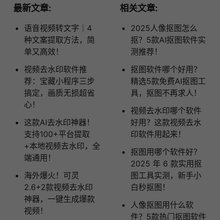
最新文章:
相关文章:
语音视频转文字｜4
2025人像抠图怎么
种文案提取方法，简
抠？5款AI抠图软件实
单又高效！
测推荐！
视频去水印软件推
抠图软件哪个好用？
荐：宝藏小程序三步
精选5款免费AI抠图工
搞定，画质无损超省
具，抠图不再求人！
心！
视频去水印哪个软件
这款AI去水印神器！
好用？这款视频去水
支持100+平台提取
印软件用起来！
+本地视频去水印，全
抠图用哪个软件好？
端通用！
2025 年 6 款实用抠
海外爆火！可灵
图工具实测，新手小
2.6+2款视频去水印
白秒抠图！
神器，一键生成爆款
人像抠图用什么软
视频！
件？5款热门抠图软件