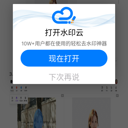
打开水印云
10W+用户都在使用的轻松去水印神器
现在打开
3、智能算法助力一键抠图，手动微调让效果更自然。
下次再说