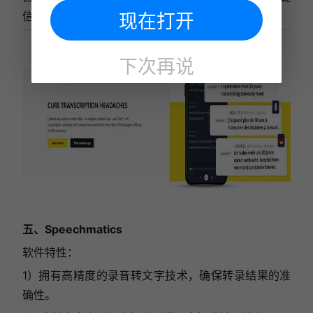
信息，提升工作效率。
现在打开
下次再说
五、Speechmatics
软件特性：
1）拥有高精度的录音转文字技术，确保转录结果的准
确性。