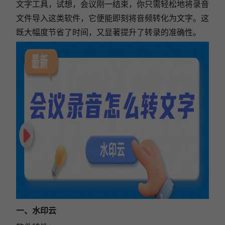
文字工具，试想，会议刚一结束，你只需轻松地将录音
文件导入这类软件，它便能即刻将音频转化为文字。这
既大幅度节省了时间，又显著提升了转录的准确性。
一、水印云